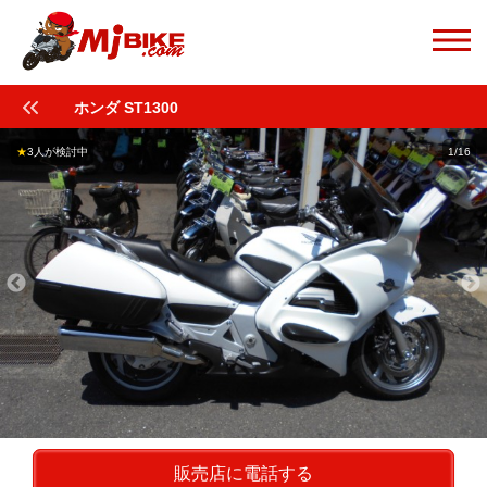
ホンダ ST1300
★
3人が検討中
1/16
販売店に電話する