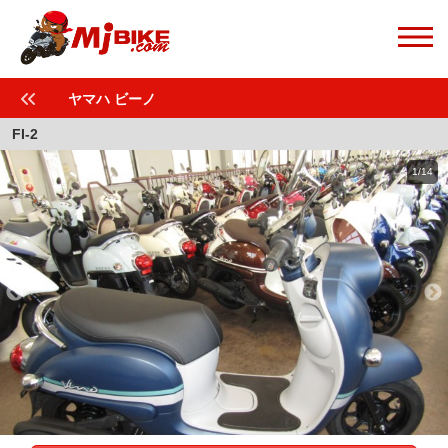
ヤマハ ビーノ
FI-2
1/14