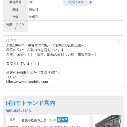
車台番号
011
品質評価書
無
保証
保証付
整備
整備別
装備・ポイン
ト
販売店コメント
創業1964年、中古車専門店！！常時200台以上展示
程度の良い中古車のみを揃えています
全車、保証付！！（旧車、部品入庫難しい物、格安車除く）
買取もしています！！
愛媛ﾊﾞｲｸ買取りｾﾝﾀｰ（買取り部門）
（ﾎｰﾑﾍﾟｰｼﾞ）
https://www.ehimebike.com
(有)モトランド宮内
089-945-1106
住所
愛媛県松山市土居田町29