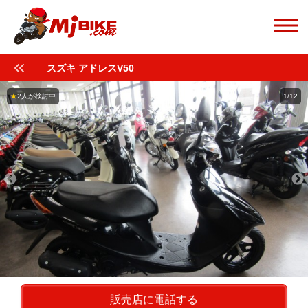
スズキ アドレスV50
★
2人が検討中
1/12
販売店に電話する