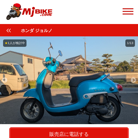
ホンダ ジョルノ
★
1人が検討中
1/13
販売店に電話する