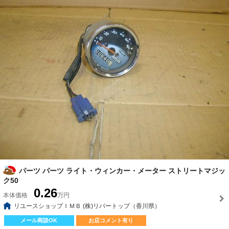
パーツ パーツ ライト・ウィンカー・メーター ストリートマジッ
ク50
0.26
本体価格
万円
リユースショップＩＭＢ (株)リバートップ（香川県）
メール商談OK
お店コメント有り