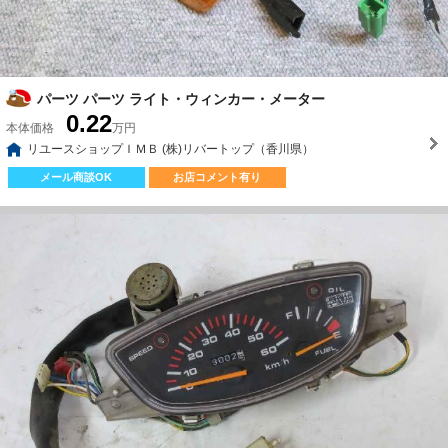
パーツ パーツ ライト・ウィンカー・メーター
0.22
本体価格
万円
リユースショップＩＭＢ (株)リバートップ（香川県）
メール商談OK
お店コメント有り