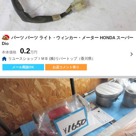
パーツ パーツ ライト・ウィンカー・メーター HONDA スーパー
Dio
0.2
本体価格
万円
リユースショップＩＭＢ (株)リバートップ（香川県）
メール商談OK
お店コメント有り