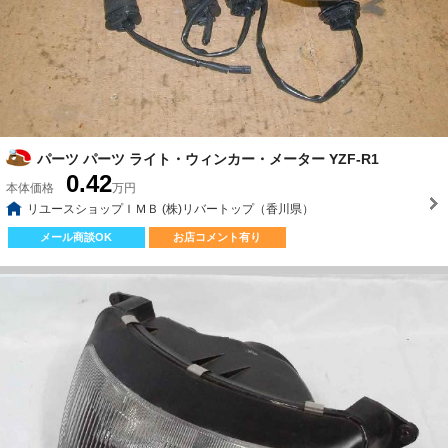
パーツ パーツ ライト・ウィンカー・メーター YZF-R1
0.42
本体価格
万円
リユースショップＩＭＢ (株)リバートップ（香川県）
メール商談OK
お店コメント有り