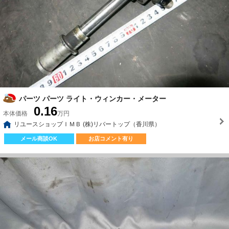
パーツ パーツ ライト・ウィンカー・メーター
0.16
本体価格
万円
リユースショップＩＭＢ (株)リバートップ（香川県）
メール商談OK
お店コメント有り