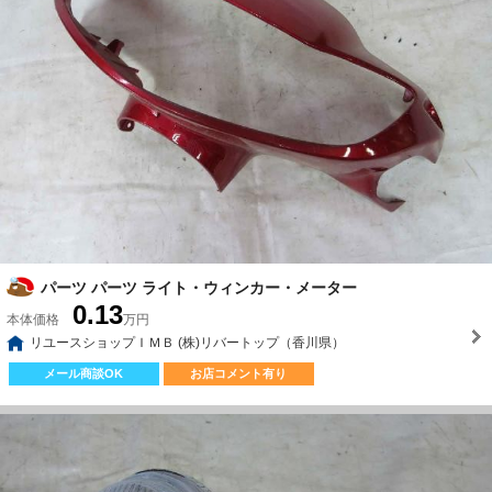
パーツ パーツ ライト・ウィンカー・メーター
0.13
本体価格
万円
リユースショップＩＭＢ (株)リバートップ（香川県）
メール商談OK
お店コメント有り