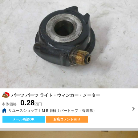
パーツ パーツ ライト・ウィンカー・メーター
0.28
本体価格
万円
リユースショップＩＭＢ (株)リバートップ（香川県）
メール商談OK
お店コメント有り