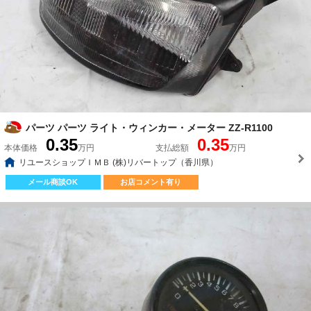
パーツ パーツ ライト・ウィンカー・メーター ZZ-R1100
0.35
0.35
本体価格
万円
支払総額
万円
リユースショップＩＭＢ (株)リバートップ（香川県）
メール商談OK
お店コメント有り