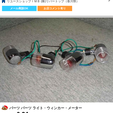
リユースショップＩＭＢ (株)リバートップ（香川県）
メール商談OK
お店コメント有り
パーツ パーツ ライト・ウィンカー・メーター