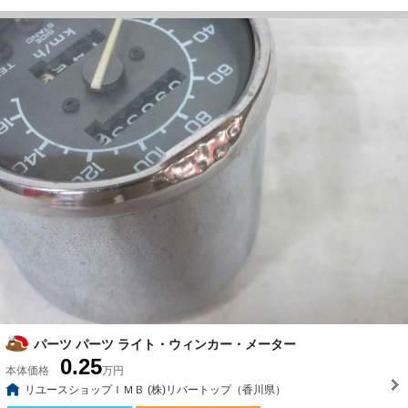
パーツ パーツ ライト・ウィンカー・メーター
0.25
本体価格
万円
リユースショップＩＭＢ (株)リバートップ（香川県）