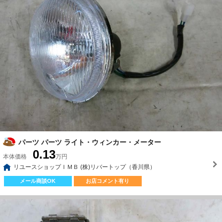
パーツ パーツ ライト・ウィンカー・メーター
0.13
本体価格
万円
リユースショップＩＭＢ (株)リバートップ（香川県）
メール商談OK
お店コメント有り