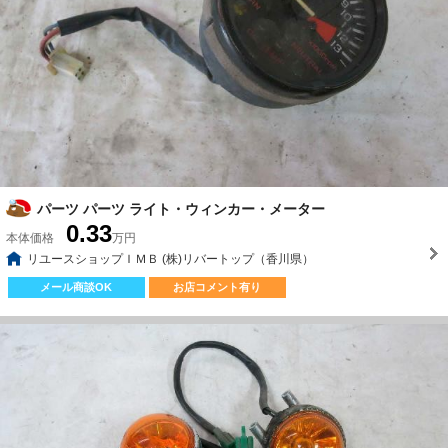
パーツ パーツ ライト・ウィンカー・メーター
0.33
本体価格
万円
リユースショップＩＭＢ (株)リバートップ（香川県）
メール商談OK
お店コメント有り