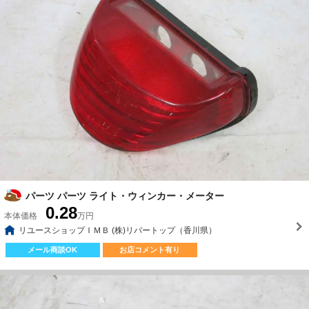
パーツ パーツ ライト・ウィンカー・メーター
0.28
本体価格
万円
リユースショップＩＭＢ (株)リバートップ（香川県）
メール商談OK
お店コメント有り