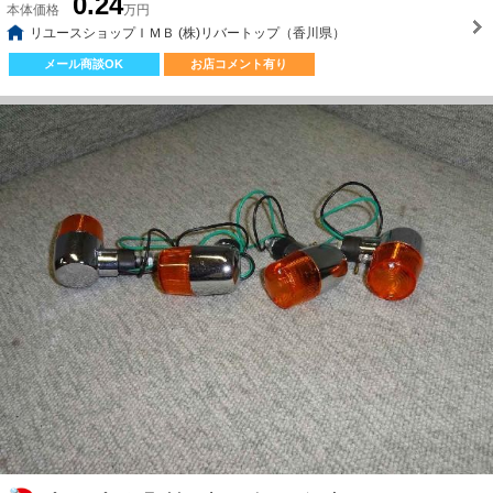
0.24
本体価格
万円
リユースショップＩＭＢ (株)リバートップ（香川県）
メール商談OK
お店コメント有り