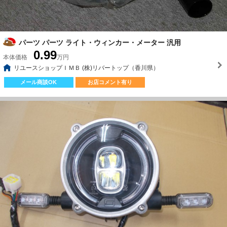
パーツ パーツ ライト・ウィンカー・メーター 汎用
0.99
本体価格
万円
リユースショップＩＭＢ (株)リバートップ（香川県）
メール商談OK
お店コメント有り