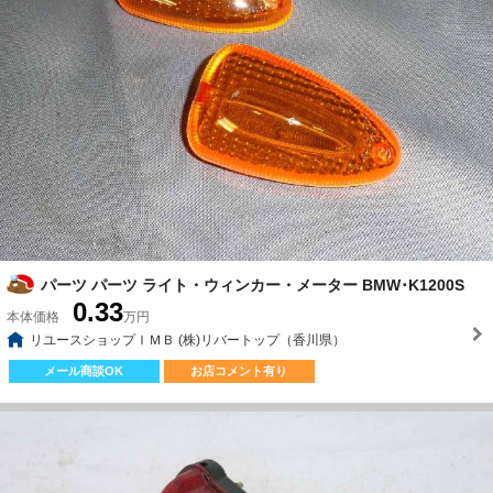
パーツ パーツ ライト・ウィンカー・メーター BMW･K1200S
0.33
本体価格
万円
リユースショップＩＭＢ (株)リバートップ（香川県）
メール商談OK
お店コメント有り