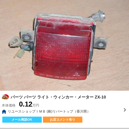
パーツ パーツ ライト・ウィンカー・メーター ZX-10
0.12
本体価格
万円
リユースショップＩＭＢ (株)リバートップ（香川県）
メール商談OK
お店コメント有り