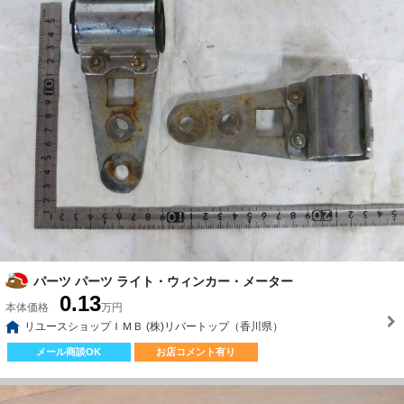
パーツ パーツ ライト・ウィンカー・メーター
0.13
本体価格
万円
リユースショップＩＭＢ (株)リバートップ（香川県）
メール商談OK
お店コメント有り