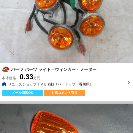
パーツ パーツ ライト・ウィンカー・メーター
0.33
本体価格
万円
リユースショップＩＭＢ (株)リバートップ（香川県）
メール商談OK
お店コメント有り