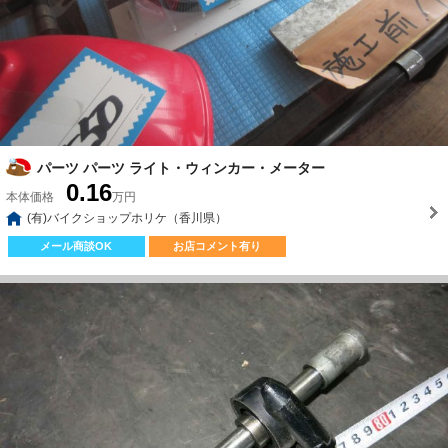
パーツ パーツ ライト・ウィンカー・メーター
0.16
本体価格
万円
(有)バイクショップホリケ（香川県）
メール商談OK
お店コメント有り