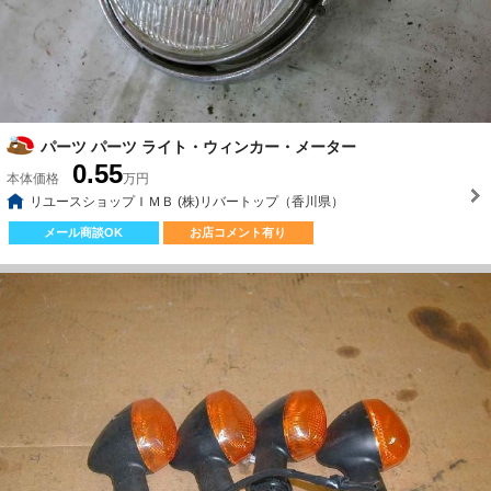
パーツ パーツ ライト・ウィンカー・メーター
0.55
本体価格
万円
リユースショップＩＭＢ (株)リバートップ（香川県）
メール商談OK
お店コメント有り