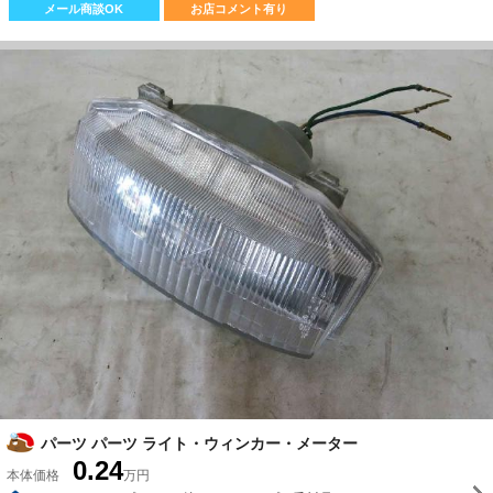
メール商談OK
お店コメント有り
パーツ パーツ ライト・ウィンカー・メーター
0.24
本体価格
万円