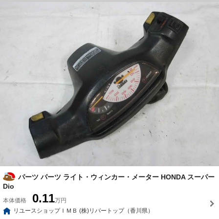
パーツ パーツ ライト・ウィンカー・メーター HONDA スーパー
Dio
0.11
本体価格
万円
リユースショップＩＭＢ (株)リバートップ（香川県）