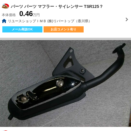
パーツ パーツ マフラー・サイレンサー TSR125？
0.46
本体価格
万円
リユースショップＩＭＢ (株)リバートップ（香川県）
メール商談OK
お店コメント有り