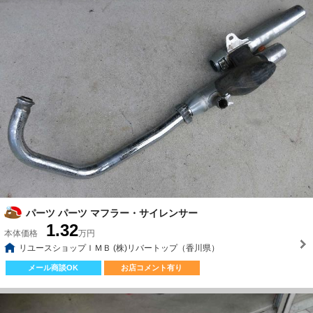
パーツ パーツ マフラー・サイレンサー
1.32
本体価格
万円
リユースショップＩＭＢ (株)リバートップ（香川県）
メール商談OK
お店コメント有り