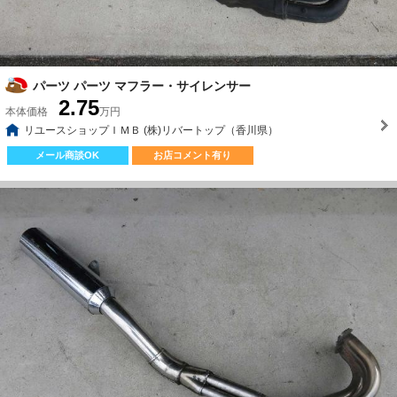
パーツ パーツ マフラー・サイレンサー
2.75
本体価格
万円
リユースショップＩＭＢ (株)リバートップ（香川県）
メール商談OK
お店コメント有り