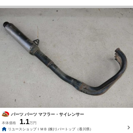
パーツ パーツ マフラー・サイレンサー
1.1
本体価格
万円
リユースショップＩＭＢ (株)リバートップ（香川県）