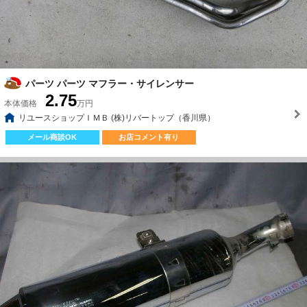
パーツ パーツ マフラー・サイレンサー
2.75
本体価格
万円
リユースショップＩＭＢ (株)リバートップ（香川県）
メール商談OK
お店コメント有り