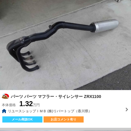
パーツ パーツ マフラー・サイレンサー ZRX1100
1.32
本体価格
万円
リユースショップＩＭＢ (株)リバートップ（香川県）
メール商談OK
お店コメント有り