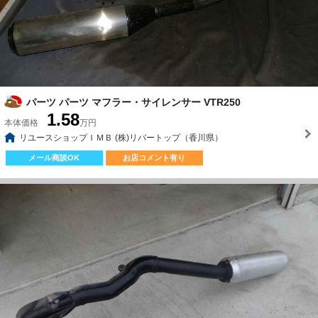
パーツ パーツ マフラー・サイレンサー VTR250
1.58
本体価格
万円
リユースショップＩＭＢ (株)リバートップ（香川県）
メール商談OK
お店コメント有り