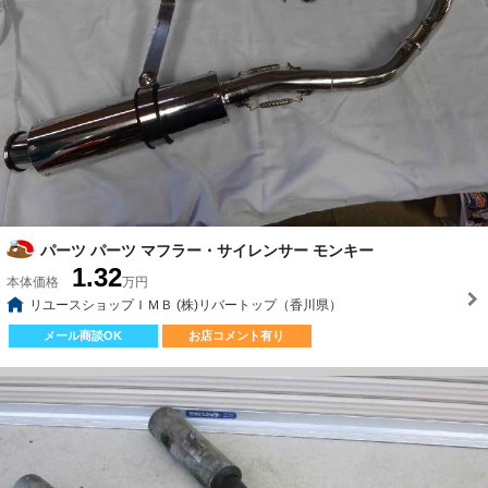
パーツ パーツ マフラー・サイレンサー モンキー
1.32
本体価格
万円
リユースショップＩＭＢ (株)リバートップ（香川県）
メール商談OK
お店コメント有り