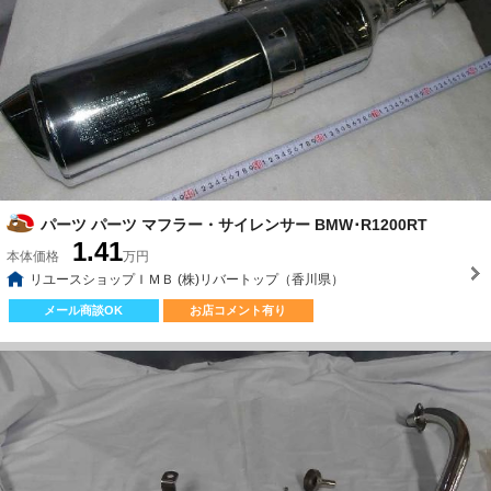
パーツ パーツ マフラー・サイレンサー BMW･R1200RT
1.41
本体価格
万円
リユースショップＩＭＢ (株)リバートップ（香川県）
メール商談OK
お店コメント有り