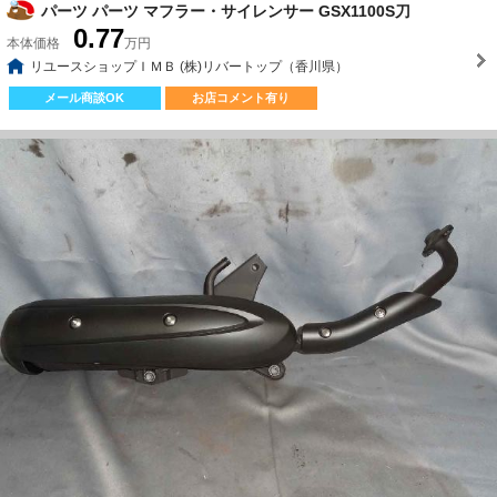
パーツ パーツ マフラー・サイレンサー GSX1100S刀
0.77
本体価格
万円
リユースショップＩＭＢ (株)リバートップ（香川県）
メール商談OK
お店コメント有り