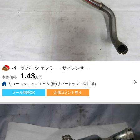
パーツ パーツ マフラー・サイレンサー
1.43
本体価格
万円
リユースショップＩＭＢ (株)リバートップ（香川県）
メール商談OK
お店コメント有り