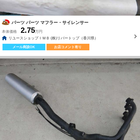
パーツ パーツ マフラー・サイレンサー
2.75
本体価格
万円
リユースショップＩＭＢ (株)リバートップ（香川県）
メール商談OK
お店コメント有り