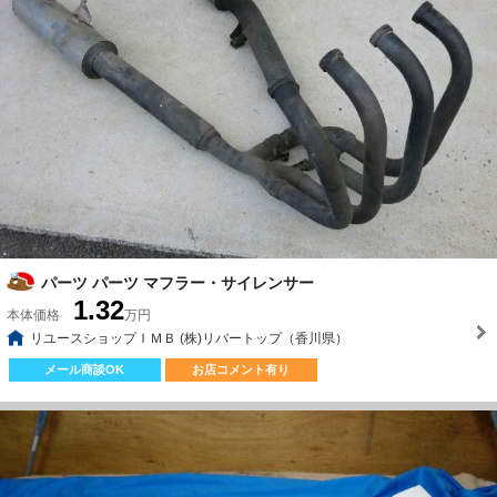
パーツ パーツ マフラー・サイレンサー
1.32
本体価格
万円
リユースショップＩＭＢ (株)リバートップ（香川県）
メール商談OK
お店コメント有り