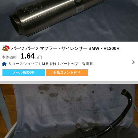
パーツ パーツ マフラー・サイレンサー BMW・R1200R
1.64
本体価格
万円
リユースショップＩＭＢ (株)リバートップ（香川県）
メール商談OK
お店コメント有り