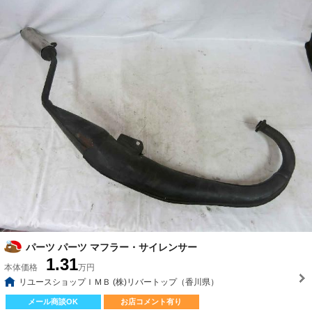
パーツ パーツ マフラー・サイレンサー
1.31
本体価格
万円
リユースショップＩＭＢ (株)リバートップ（香川県）
メール商談OK
お店コメント有り