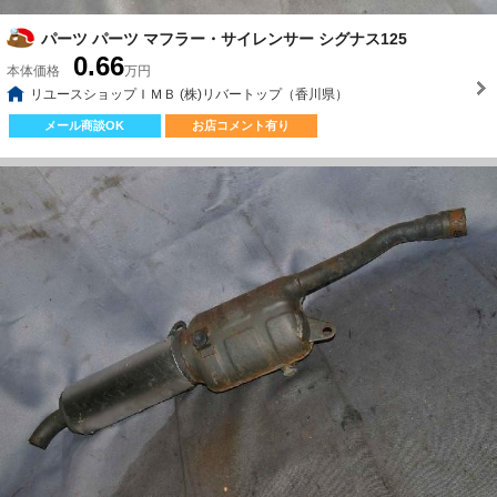
パーツ パーツ マフラー・サイレンサー シグナス125
0.66
本体価格
万円
リユースショップＩＭＢ (株)リバートップ（香川県）
メール商談OK
お店コメント有り