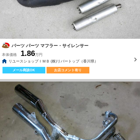
パーツ パーツ マフラー・サイレンサー
1.86
本体価格
万円
リユースショップＩＭＢ (株)リバートップ（香川県）
メール商談OK
お店コメント有り