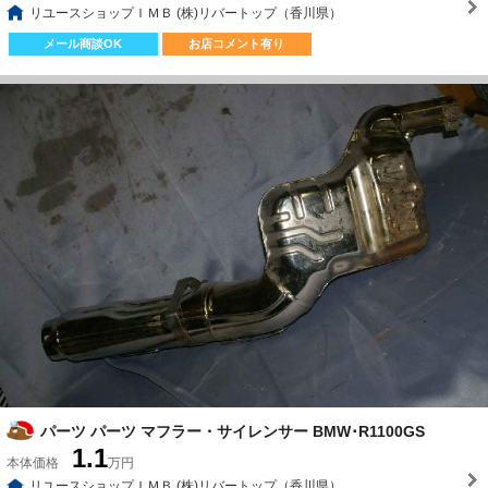
リユースショップＩＭＢ (株)リバートップ（香川県）
メール商談OK
お店コメント有り
パーツ パーツ マフラー・サイレンサー BMW･R1100GS
1.1
本体価格
万円
リユースショップＩＭＢ (株)リバートップ（香川県）