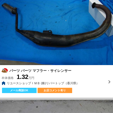
パーツ パーツ マフラー・サイレンサー
1.32
本体価格
万円
リユースショップＩＭＢ (株)リバートップ（香川県）
メール商談OK
お店コメント有り