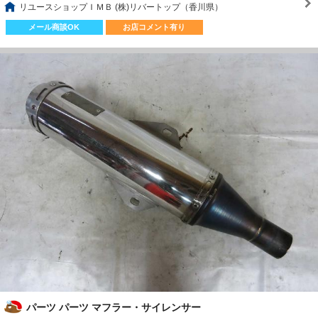
リユースショップＩＭＢ (株)リバートップ（香川県）
メール商談OK
お店コメント有り
パーツ パーツ マフラー・サイレンサー