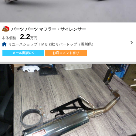
パーツ パーツ マフラー・サイレンサー
2.2
本体価格
万円
リユースショップＩＭＢ (株)リバートップ（香川県）
メール商談OK
お店コメント有り