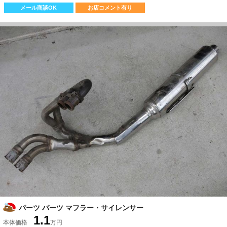
メール商談OK
お店コメント有り
パーツ パーツ マフラー・サイレンサー
1.1
本体価格
万円