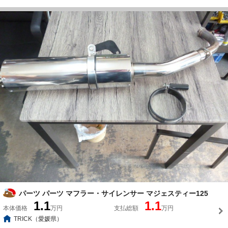
パーツ パーツ マフラー・サイレンサー マジェスティー125
1.1
1.1
本体価格
万円
支払総額
万円
TRICK（愛媛県）