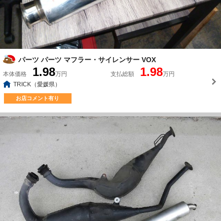
パーツ パーツ マフラー・サイレンサー VOX
1.98
1.98
本体価格
万円
支払総額
万円
TRICK（愛媛県）
お店コメント有り