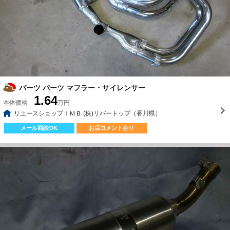
パーツ パーツ マフラー・サイレンサー
1.64
本体価格
万円
リユースショップＩＭＢ (株)リバートップ（香川県）
メール商談OK
お店コメント有り