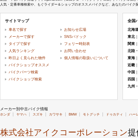
人気・定番車種検索や、もぐライダー＆ショップのオススメバイクなど、あなたのバイク探しを
サイトマップ
全国
車名で探す
お知らせ広場
北海
メーカーで探す
SNSパドック
東北
タイプで探す
フェリー時刻表
関東
人気ランキング
お問い合わせ
北陸
昨日よく見られた物件
個人情報の取扱いについて
東海
バイクショップオススメ
近畿
バイクパーツ検索
中国
バイクショップ検索
四国
九州
メーカー別中古バイク情報
ホンダ
ヤマハ
スズキ
カワサキ
BMW
モトグッチ
ドゥカティ
ハー
株式会社アイクコーポレーション
提