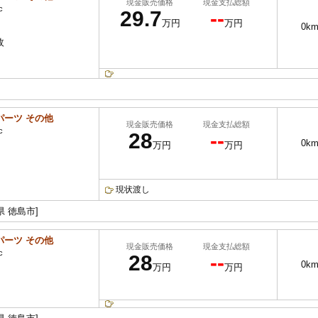
現金販売価格
現金支払総額
c
29.7
--
万円
万円
0k
枚
パーツ その他
現金販売価格
現金支払総額
c
28
--
0k
万円
万円
現状渡し
県 徳島市]
パーツ その他
現金販売価格
現金支払総額
c
28
--
0k
万円
万円