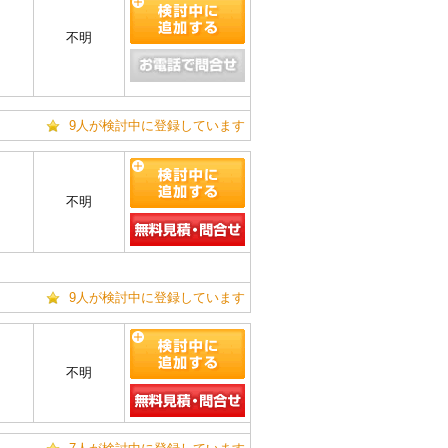
m
不明
9人が検討中に登録しています
m
不明
9人が検討中に登録しています
m
不明