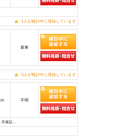
1人が検討中に登録しています
新車
5人が検討中に登録しています
km
不明
ヶ月保証...