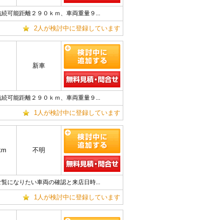
可能距離２９０ｋｍ、車両重量９...
2人が検討中に登録しています
新車
可能距離２９０ｋｍ、車両重量９...
1人が検討中に登録しています
km
不明
になりたい車両の確認と来店日時...
1人が検討中に登録しています