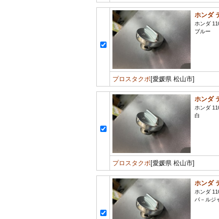
ホンダ 
ホンダ 11
ブルー
プロスタクボ
[愛媛県 松山市]
ホンダ 
ホンダ 11
白
プロスタクボ
[愛媛県 松山市]
ホンダ 
ホンダ 11
パ－ルジ