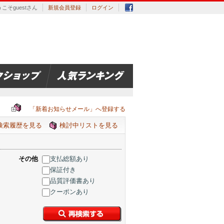
こそguestさん
新規会員登録
ログイン
「新着お知らせメール」へ登録する
検索履歴を見る
検討中リストを見る
その他
支払総額あり
保証付き
品質評価書あり
クーポンあり