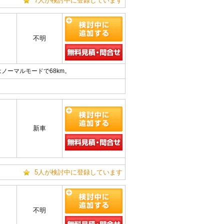
7人が検討中に登録しています
m
不明
ノーマルモードで68km。
新車
5人が検討中に登録しています
m
不明