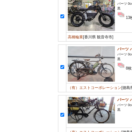
パーツ 0c
黒
13
高橋輪業
[香川県 観音寺市]
パーツ 
パーツ 0c
黒
8枚
（有）エストコーポレーション
[徳島
パーツ 
パーツ 0c
黒