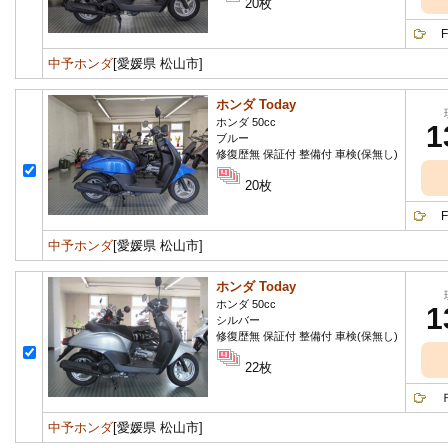
20枚
FI
中予ホンダ
[愛媛県 松山市]
ホンダ Today
ホンダ 50cc
1
ブルー
修復歴無 保証付 整備付 車検(保無し)
20枚
FI
中予ホンダ
[愛媛県 松山市]
ホンダ Today
ホンダ 50cc
1
シルバー
修復歴無 保証付 整備付 車検(保無し)
22枚
Ｆ1
中予ホンダ
[愛媛県 松山市]