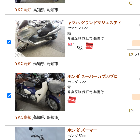
YKC高知
[高知県 高知市]
ヤマハ グランドマジェスティ
ヤマハ 250cc
銀
修復歴無 保証付 整備付
5枚
フ
YKC高知
[高知県 高知市]
ホンダ スーパーカブ50プロ
ホンダ 50cc
青
修復歴無 保証付 整備付
YKC高知
[高知県 高知市]
ホンダ ズーマー
ホンダ 50cc