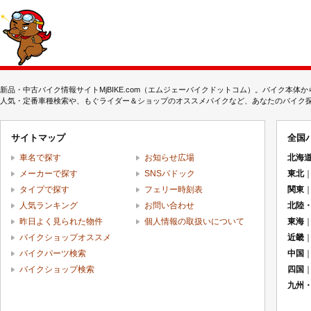
新品・中古バイク情報サイトMjBIKE.com（エムジェーバイクドットコム）。バイク本
人気・定番車種検索や、もぐライダー＆ショップのオススメバイクなど、あなたのバイク探しを
サイトマップ
全国
車名で探す
お知らせ広場
北海
メーカーで探す
SNSパドック
東北
タイプで探す
フェリー時刻表
関東
人気ランキング
お問い合わせ
北陸
昨日よく見られた物件
個人情報の取扱いについて
東海
バイクショップオススメ
近畿
バイクパーツ検索
中国
バイクショップ検索
四国
九州