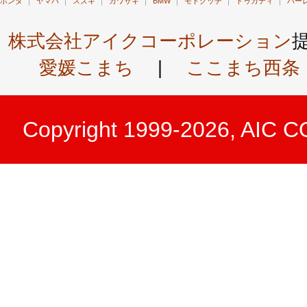
ホンダ
ヤマハ
スズキ
カワサキ
BMW
モトグッチ
ドゥカティ
ハー
株式会社アイクコーポレーション
愛媛こまち
|
ここまち西条
Copyright 1999-2026, AIC 