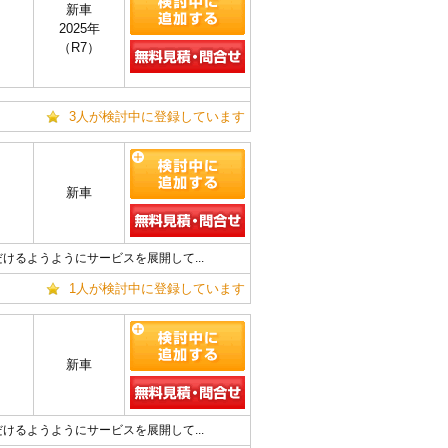
新車
2025年
（R7）
3人が検討中に登録しています
新車
るようようにサービスを展開して...
1人が検討中に登録しています
新車
るようようにサービスを展開して...