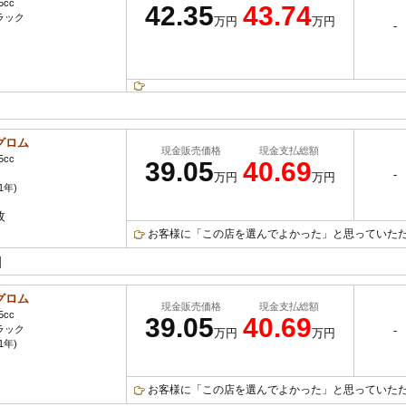
5cc
42.35
43.74
ラック
万円
万円
-
グロム
現金販売価格
現金支払総額
5cc
39.05
40.69
-
万円
万円
1年)
枚
お客様に「この店を選んでよかった」と思っていただけ
]
グロム
現金販売価格
現金支払総額
5cc
39.05
40.69
ラック
-
万円
万円
1年)
お客様に「この店を選んでよかった」と思っていただけ