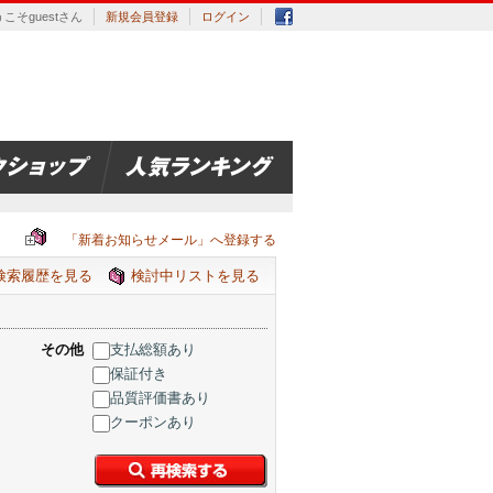
こそguestさん
新規会員登録
ログイン
「新着お知らせメール」へ登録する
検索履歴を見る
検討中リストを見る
その他
支払総額あり
保証付き
品質評価書あり
クーポンあり