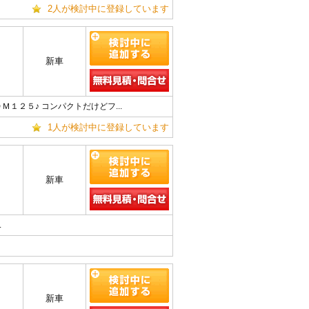
2人が検討中に登録しています
新車
１２５♪ コンパクトだけどフ...
1人が検討中に登録しています
新車
.
新車