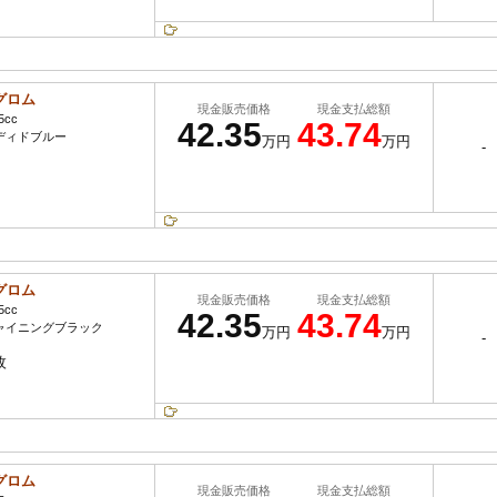
グロム
現金販売価格
現金支払総額
5cc
42.35
43.74
ディドブルー
万円
万円
-
グロム
現金販売価格
現金支払総額
5cc
42.35
43.74
ャイニングブラック
万円
万円
-
枚
グロム
現金販売価格
現金支払総額