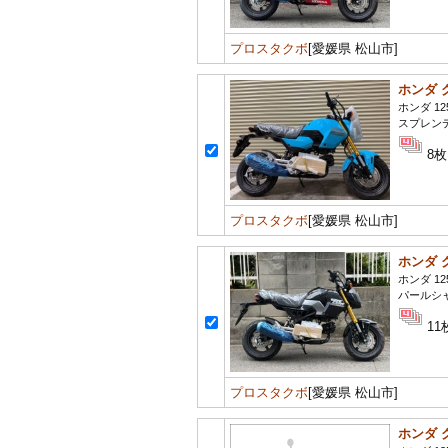
プロスタクボ
[愛媛県 松山市]
ホンダ 
ホンダ 12
スプレン
8枚
プロスタクボ
[愛媛県 松山市]
ホンダ 
ホンダ 12
パールシ
11
プロスタクボ
[愛媛県 松山市]
ホンダ 