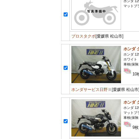
ホンダ 12
マットブ
プロスタクボ
[愛媛県 松山市]
ホンダ 
ホンダ 12
ホワイト
車検(保険
10
ホンダサービス日野Ⅱ
[愛媛県 松山市
ホンダ 
ホンダ 12
マットブ
車検(保険
9枚