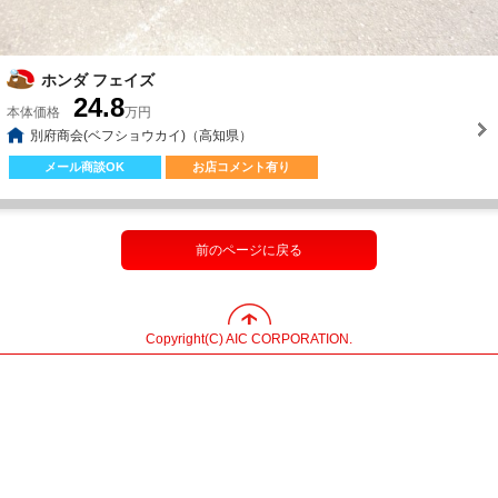
ホンダ フェイズ
24.8
本体価格
万円
別府商会(ベフショウカイ)（高知県）
メール商談OK
お店コメント有り
前のページに戻る
Copyright(C) AIC CORPORATION.