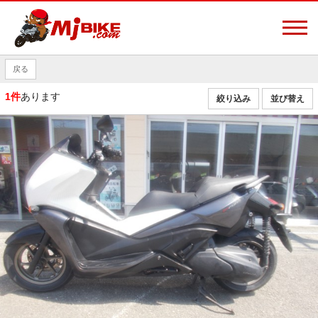
戻る
1件
あります
絞り込み
並び替え