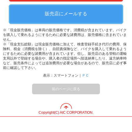
販売店にメールする
※「現金販売価格」は車両の販売価格です。消費税が含まれています。バイク
を購入して乗れるようにするために必要な諸費用は、販売価格に含まれていま
せん。
※「現金支払総額」は現金販売価格に加えて、検査登録手続き代行の費用、保
険料、税金（消費税を除く）、自賠責保険など、バイクを購入して乗れるよう
にするために必要な諸費用が含まれています。但し、販売店のある管轄の運輸
支局以外で登録する場合や、購入者の指定場所へ陸送納車したり、遠方納車時
など、販売条件によっては追加費用が必要な場合があるので、販売店に必ず事
前に確認して下さい。
表示：スマートフォン｜
ＰＣ
前のページに戻る
Copyright(C) AIC CORPORATION.