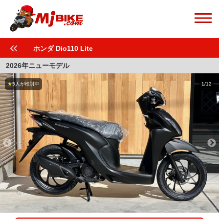
ホンダ Dio110 Lite
2026年ニューモデル
★
5人が検討中
1/12