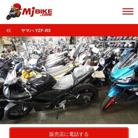
ヤマハ YZF-R3
販売店に電話する