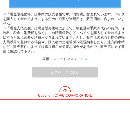
※「現金販売価格」は車両の販売価格です。消費税が含まれています。バイク
を購入して乗れるようにするために必要な諸費用は、販売価格に含まれていま
せん。
※「現金支払総額」は現金販売価格に加えて、検査登録手続き代行の費用、保
険料、税金（消費税を除く）、自賠責保険など、バイクを購入して乗れるよう
にするために必要な諸費用が含まれています。但し、販売店のある管轄の運輸
支局以外で登録する場合や、購入者の指定場所へ陸送納車したり、遠方納車時
など、販売条件によっては追加費用が必要な場合があるので、販売店に必ず事
前に確認して下さい。
表示：スマートフォン｜
ＰＣ
前のページに戻る
Copyright(C) AIC CORPORATION.