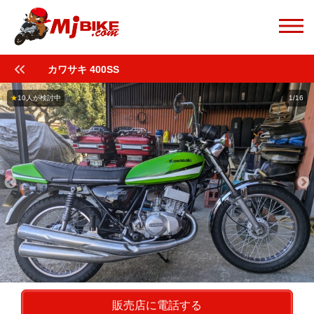
カワサキ 400SS
★
10人が検討中
1/16
販売店に電話する