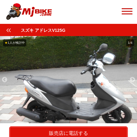
スズキ アドレスV125G
★
1人が検討中
1/4
販売店に電話する