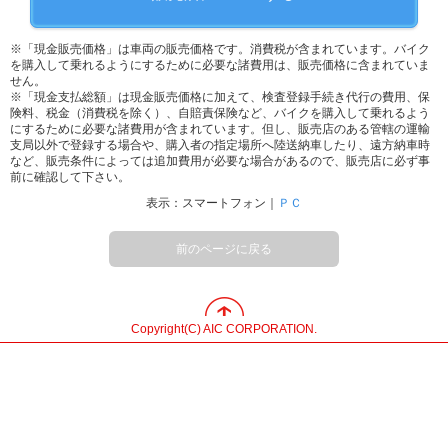
※「現金販売価格」は車両の販売価格です。消費税が含まれています。バイク
を購入して乗れるようにするために必要な諸費用は、販売価格に含まれていま
せん。
※「現金支払総額」は現金販売価格に加えて、検査登録手続き代行の費用、保
険料、税金（消費税を除く）、自賠責保険など、バイクを購入して乗れるよう
にするために必要な諸費用が含まれています。但し、販売店のある管轄の運輸
支局以外で登録する場合や、購入者の指定場所へ陸送納車したり、遠方納車時
など、販売条件によっては追加費用が必要な場合があるので、販売店に必ず事
前に確認して下さい。
表示：スマートフォン｜
ＰＣ
前のページに戻る
Copyright(C) AIC CORPORATION.