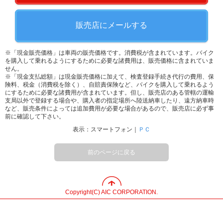
販売店にメールする
※「現金販売価格」は車両の販売価格です。消費税が含まれています。バイク
を購入して乗れるようにするために必要な諸費用は、販売価格に含まれていま
せん。
※「現金支払総額」は現金販売価格に加えて、検査登録手続き代行の費用、保
険料、税金（消費税を除く）、自賠責保険など、バイクを購入して乗れるよう
にするために必要な諸費用が含まれています。但し、販売店のある管轄の運輸
支局以外で登録する場合や、購入者の指定場所へ陸送納車したり、遠方納車時
など、販売条件によっては追加費用が必要な場合があるので、販売店に必ず事
前に確認して下さい。
表示：スマートフォン｜
ＰＣ
前のページに戻る
Copyright(C) AIC CORPORATION.