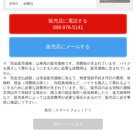
定休日
水曜日
販売店に電話する
089-976-5141
販売店にメールする
※「現金販売価格」は車両の販売価格です。消費税が含まれています。バイク
を購入して乗れるようにするために必要な諸費用は、販売価格に含まれていま
せん。
※「現金支払総額」は現金販売価格に加えて、検査登録手続き代行の費用、保
険料、税金（消費税を除く）、自賠責保険など、バイクを購入して乗れるよう
にするために必要な諸費用が含まれています。但し、販売店のある管轄の運輸
支局以外で登録する場合や、購入者の指定場所へ陸送納車したり、遠方納車時
など、販売条件によっては追加費用が必要な場合があるので、販売店に必ず事
前に確認して下さい。
表示：スマートフォン｜
ＰＣ
前のページに戻る