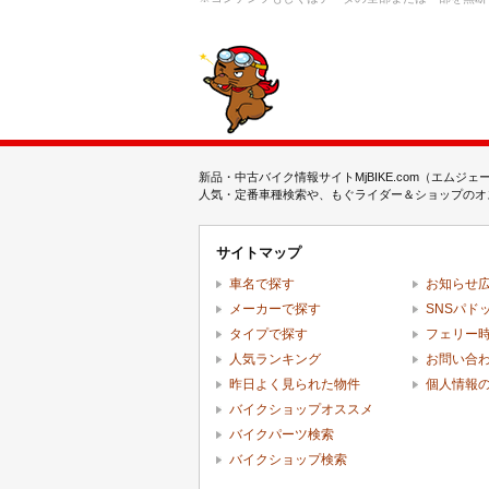
新品・中古バイク情報サイトMjBIKE.com（エ
人気・定番車種検索や、もぐライダー＆ショップのオス
サイトマップ
車名で探す
お知らせ
メーカーで探す
SNSパド
タイプで探す
フェリー
人気ランキング
お問い合
昨日よく見られた物件
個人情報
バイクショップオススメ
バイクパーツ検索
バイクショップ検索