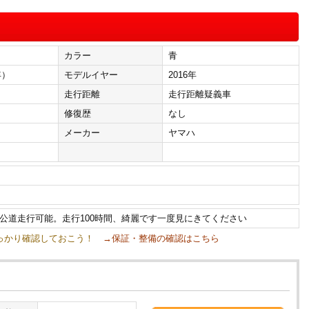
カラー
青
年）
モデルイヤー
2016年
走行距離
走行距離疑義車
修復歴
なし
メーカー
ヤマハ
公道走行可能。走行100時間、綺麗です一度見にきてください
しっかり確認しておこう！
→保証・整備の確認はこちら