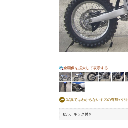
全画像を拡大して表示する
写真ではわからないキズの有無や汚
セル、キック付き