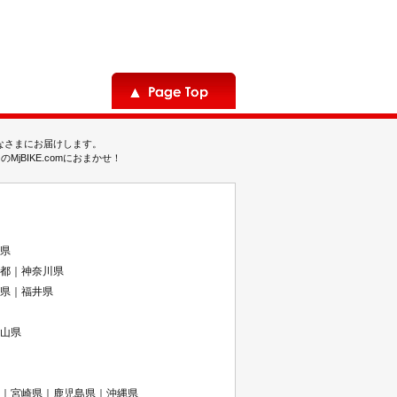
みなさまにお届けします。
BIKE.comにおまかせ！
県
都｜神奈川県
県｜福井県
山県
｜宮崎県｜鹿児島県｜沖縄県