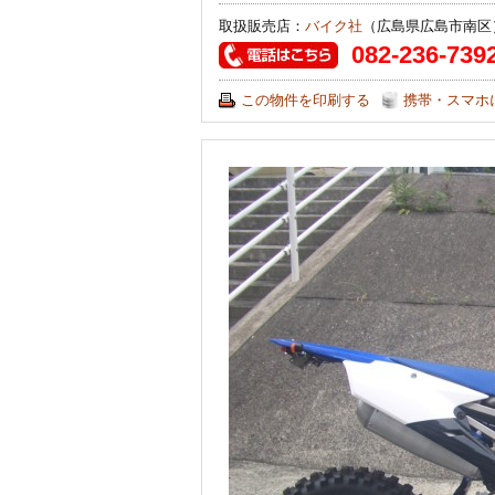
取扱販売店：
バイク社
（広島県広島市南区
082-236-739
この物件を印刷する
携帯・スマホ