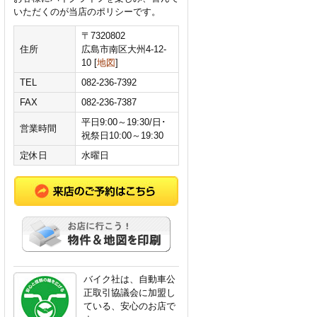
いただくのが当店のポリシーです。
〒7320802
住所
広島市南区大州4-12-
10 [
地図
]
TEL
082-236-7392
FAX
082-236-7387
平日9:00～19:30/日･
営業時間
祝祭日10:00～19:30
定休日
水曜日
バイク社は、自動車公
正取引協議会に加盟し
ている、安心のお店で