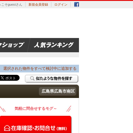
こそguestさん
新規会員登録
ログイン
選択された物件をすべて検討中に追加する
広島県広島市南区
気軽に問合せするモグ～