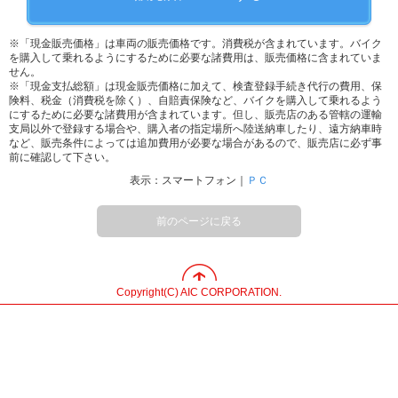
※「現金販売価格」は車両の販売価格です。消費税が含まれています。バイク
を購入して乗れるようにするために必要な諸費用は、販売価格に含まれていま
せん。
※「現金支払総額」は現金販売価格に加えて、検査登録手続き代行の費用、保
険料、税金（消費税を除く）、自賠責保険など、バイクを購入して乗れるよう
にするために必要な諸費用が含まれています。但し、販売店のある管轄の運輸
支局以外で登録する場合や、購入者の指定場所へ陸送納車したり、遠方納車時
など、販売条件によっては追加費用が必要な場合があるので、販売店に必ず事
前に確認して下さい。
表示：スマートフォン｜
ＰＣ
前のページに戻る
Copyright(C) AIC CORPORATION.