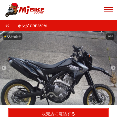
ホンダ CRF250M
★
2人が検討中
1/16
販売店に電話する