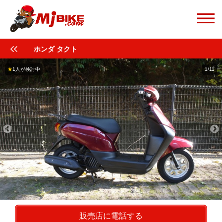
ホンダ タクト
★
1人が検討中
1/11
販売店に電話する