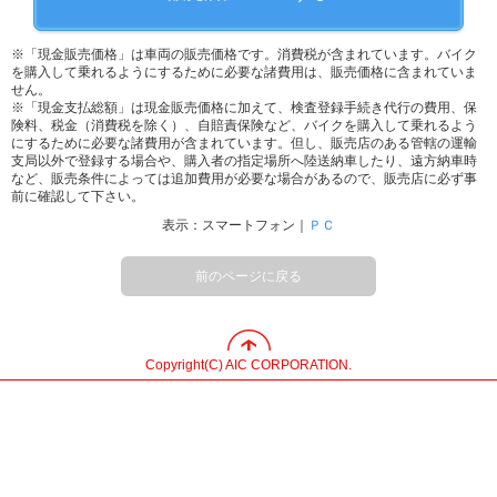
※「現金販売価格」は車両の販売価格です。消費税が含まれています。バイク
を購入して乗れるようにするために必要な諸費用は、販売価格に含まれていま
せん。
※「現金支払総額」は現金販売価格に加えて、検査登録手続き代行の費用、保
険料、税金（消費税を除く）、自賠責保険など、バイクを購入して乗れるよう
にするために必要な諸費用が含まれています。但し、販売店のある管轄の運輸
支局以外で登録する場合や、購入者の指定場所へ陸送納車したり、遠方納車時
など、販売条件によっては追加費用が必要な場合があるので、販売店に必ず事
前に確認して下さい。
表示：スマートフォン｜
ＰＣ
前のページに戻る
Copyright(C) AIC CORPORATION.