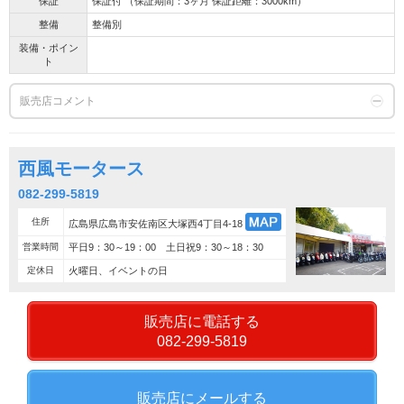
保証
保証付 （保証期間：3ヶ月 保証距離：3000km）
整備
整備別
装備・ポイン
ト
販売店コメント
西風モータース
082-299-5819
住所
広島県広島市安佐南区大塚西4丁目4-18
営業時間
平日9：30～19：00 土日祝9：30～18：30
定休日
火曜日、イベントの日
販売店に電話する
082-299-5819
販売店にメールする