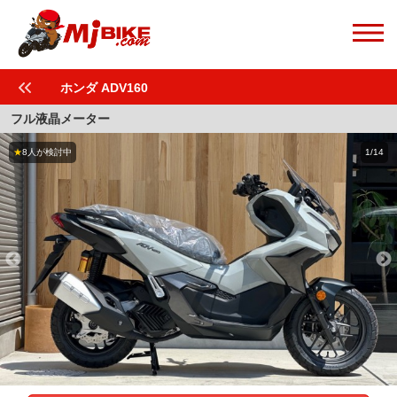
ホンダ ADV160
フル液晶メーター
★
8人が検討中
1/14