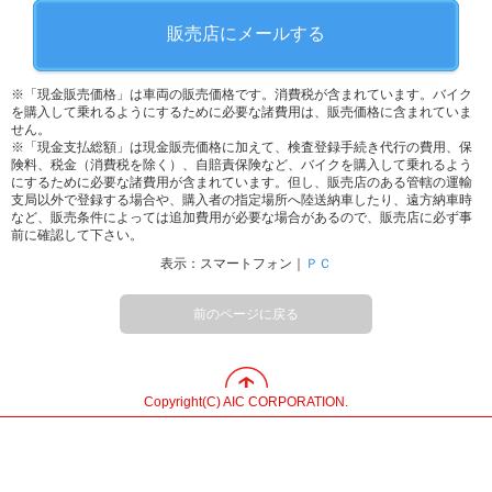
販売店にメールする
※「現金販売価格」は車両の販売価格です。消費税が含まれています。バイク
を購入して乗れるようにするために必要な諸費用は、販売価格に含まれていま
せん。
※「現金支払総額」は現金販売価格に加えて、検査登録手続き代行の費用、保
険料、税金（消費税を除く）、自賠責保険など、バイクを購入して乗れるよう
にするために必要な諸費用が含まれています。但し、販売店のある管轄の運輸
支局以外で登録する場合や、購入者の指定場所へ陸送納車したり、遠方納車時
など、販売条件によっては追加費用が必要な場合があるので、販売店に必ず事
前に確認して下さい。
表示：スマートフォン｜
ＰＣ
前のページに戻る
Copyright(C) AIC CORPORATION.