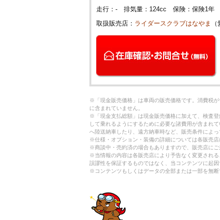
走行：- 排気量：124cc 保険：保険1
取扱販売店：
ライダースクラブはなやま
（
※「現金販売価格」は車両の販売価格です。消費税が
に含まれていません。
※「現金支払総額」は現金販売価格に加えて、検査登
して乗れるようにするために必要な諸費用が含まれて
へ陸送納車したり、遠方納車時など、販売条件によっ
※仕様・オプション・装備の詳細については各販売店
※商談中・売約済の場合もありますので、販売店にご
※当情報の内容は各販売店により予告なく変更される
誤謬性を保証するものではなく、当コンテンツに起因
※コンテンツもしくはデータの全部または一部を無断