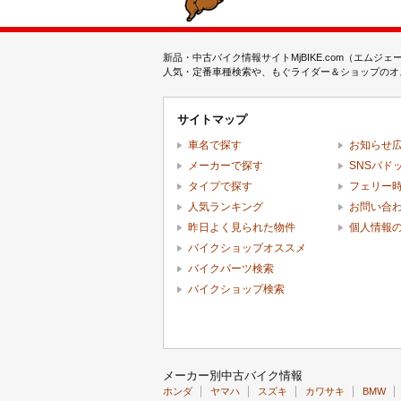
新品・中古バイク情報サイトMjBIKE.com（エ
人気・定番車種検索や、もぐライダー＆ショップのオス
サイトマップ
車名で探す
お知らせ
メーカーで探す
SNSパド
タイプで探す
フェリー
人気ランキング
お問い合
昨日よく見られた物件
個人情報
バイクショップオススメ
バイクパーツ検索
バイクショップ検索
メーカー別中古バイク情報
ホンダ
ヤマハ
スズキ
カワサキ
BMW