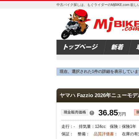
中古バイク探しは、もぐライダーのMjBIKE.com 
現在、選択された1件の詳細を表示していま
ヤマハ Fazzio 2026年ニューモデ
36.85
万円
走行：- 排気量：124cc 保険：保険1
保証： 整備：
品質評価書
： 在庫の有