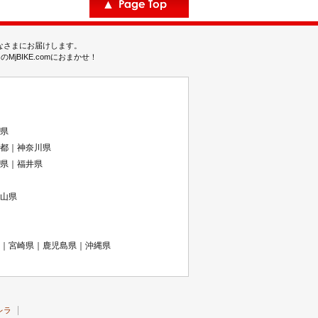
みなさまにお届けします。
BIKE.comにおまかせ！
県
都｜神奈川県
県｜福井県
山県
｜宮崎県｜鹿児島県｜沖縄県
レラ