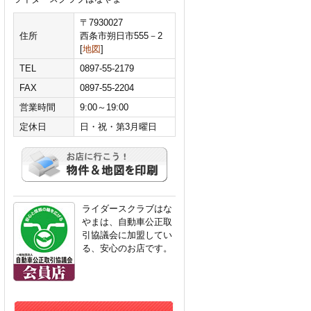
〒7930027
住所
西条市朔日市555－2
[
地図
]
TEL
0897-55-2179
FAX
0897-55-2204
営業時間
9:00～19:00
定休日
日・祝・第3月曜日
ライダースクラブはな
やまは、自動車公正取
引協議会に加盟してい
る、安心のお店です。