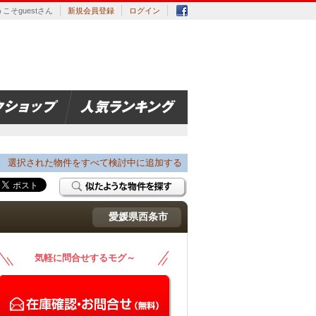
こそguestさん
新規会員登録
ログイン
選択された物件をすべて検討中に追加する
愛媛県西条市
気軽に問合せするモグ～