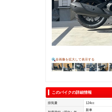
全画像を拡大して表示する
このバイクの詳細情報
排気量
124cc
新車