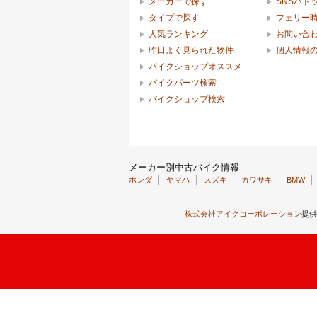
メーカーで探す
SNSパド
タイプで探す
フェリー
人気ランキング
お問い合
昨日よく見られた物件
個人情報
バイクショップオススメ
バイクパーツ検索
バイクショップ検索
メーカー別中古バイク情報
ホンダ
ヤマハ
スズキ
カワサキ
BMW
株式会社アイクコーポレーション
提供