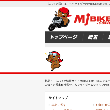
中古バイク探しは、もぐライダーのMjBIKE.com 
新品・中古バイク情報サイトMjBIKE.com（エ
人気・定番車種検索や、もぐライダー＆ショップのオス
サイトマップ
車名で探す
お知らせ