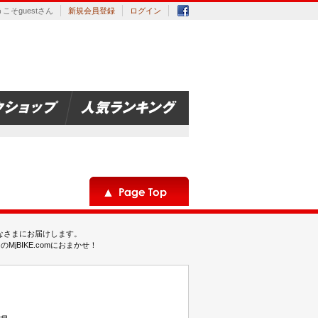
こそguestさん
新規会員登録
ログイン
みなさまにお届けします。
BIKE.comにおまかせ！