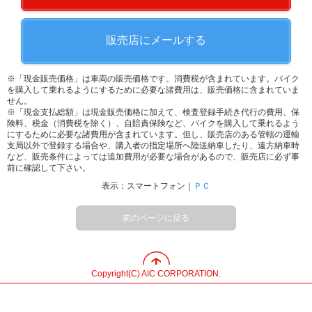
販売店にメールする
※「現金販売価格」は車両の販売価格です。消費税が含まれています。バイク
を購入して乗れるようにするために必要な諸費用は、販売価格に含まれていま
せん。
※「現金支払総額」は現金販売価格に加えて、検査登録手続き代行の費用、保
険料、税金（消費税を除く）、自賠責保険など、バイクを購入して乗れるよう
にするために必要な諸費用が含まれています。但し、販売店のある管轄の運輸
支局以外で登録する場合や、購入者の指定場所へ陸送納車したり、遠方納車時
など、販売条件によっては追加費用が必要な場合があるので、販売店に必ず事
前に確認して下さい。
表示：スマートフォン｜
ＰＣ
前のページに戻る
Copyright(C) AIC CORPORATION.