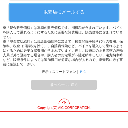
販売店にメールする
※「現金販売価格」は車両の販売価格です。消費税が含まれています。バイク
を購入して乗れるようにするために必要な諸費用は、販売価格に含まれていま
せん。
※「現金支払総額」は現金販売価格に加えて、検査登録手続き代行の費用、保
険料、税金（消費税を除く）、自賠責保険など、バイクを購入して乗れるよう
にするために必要な諸費用が含まれています。但し、販売店のある管轄の運輸
支局以外で登録する場合や、購入者の指定場所へ陸送納車したり、遠方納車時
など、販売条件によっては追加費用が必要な場合があるので、販売店に必ず事
前に確認して下さい。
表示：スマートフォン｜
ＰＣ
前のページに戻る
Copyright(C) AIC CORPORATION.