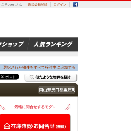
こそguestさん
新規会員登録
ログイン
選択された物件をすべて検討中に追加する
岡山県浅口郡里庄町
気軽に問合せするモグ～