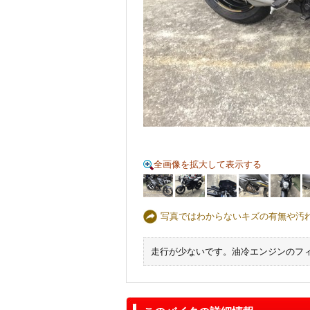
全画像を拡大して表示する
写真ではわからないキズの有無や汚
走行が少ないです。油冷エンジンのフ