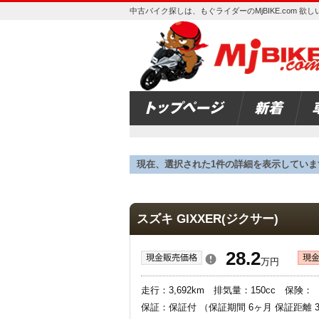
中古バイク探しは、もぐライダーのMjBIKE.com 
現在、選択された1件の詳細を表示していま
スズキ GIXXER(ジクサー)
28.2
万円
走行：3,692km 排気量：150cc 
保証：保証付 （保証期間 6ヶ月 保証距離 