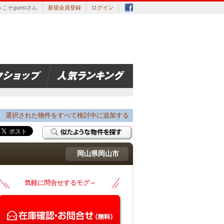
こそguestさん
新規会員登録
ログイン
選択された物件をすべて検討中に追加する
岡山県岡山市
気軽に問合せするモグ～