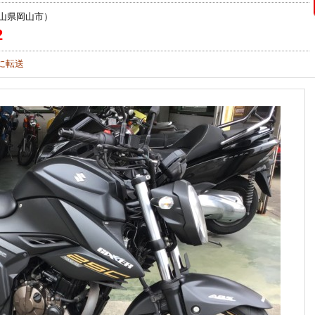
山県岡山市）
2
に転送