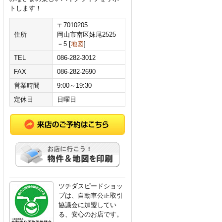
トします！
〒7010205
住所
岡山市南区妹尾2525
－5 [
地図
]
TEL
086-282-3012
FAX
086-282-2690
営業時間
9:00～19:30
定休日
日曜日
ツチダスピードショッ
プは、自動車公正取引
協議会に加盟してい
る、安心のお店です。