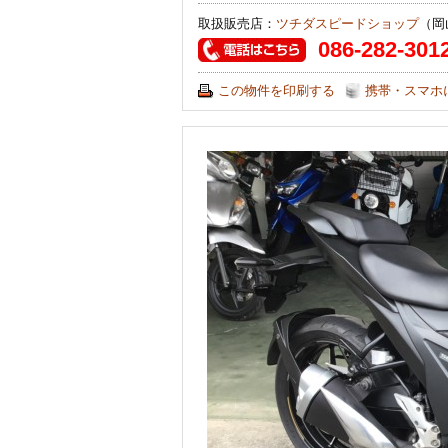
取扱販売店：
ツチダスピードショップ
（岡
086-282-301
この物件を印刷する
携帯・スマホ