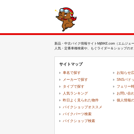
新品・中古バイク情報サイトMjBIKE.com（エ
人気・定番車種検索や、もぐライダー＆ショップのオス
サイトマップ
車名で探す
お知らせ
メーカーで探す
SNSパド
タイプで探す
フェリー
人気ランキング
お問い合
昨日よく見られた物件
個人情報
バイクショップオススメ
バイクパーツ検索
バイクショップ検索