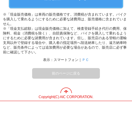
※「現金販売価格」は車両の販売価格です。消費税が含まれています。バイク
を購入して乗れるようにするために必要な諸費用は、販売価格に含まれていま
せん。
※「現金支払総額」は現金販売価格に加えて、検査登録手続き代行の費用、保
険料、税金（消費税を除く）、自賠責保険など、バイクを購入して乗れるよう
にするために必要な諸費用が含まれています。但し、販売店のある管轄の運輸
支局以外で登録する場合や、購入者の指定場所へ陸送納車したり、遠方納車時
など、販売条件によっては追加費用が必要な場合があるので、販売店に必ず事
前に確認して下さい。
表示：スマートフォン｜
ＰＣ
前のページに戻る
Copyright(C) AIC CORPORATION.