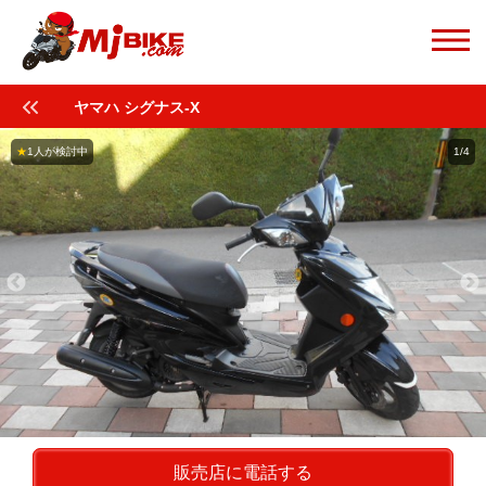
ヤマハ シグナス-X
★
1人が検討中
1/4
販売店に電話する