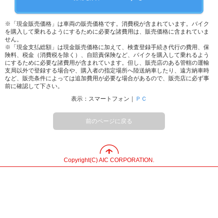
※「現金販売価格」は車両の販売価格です。消費税が含まれています。バイク
を購入して乗れるようにするために必要な諸費用は、販売価格に含まれていま
せん。
※「現金支払総額」は現金販売価格に加えて、検査登録手続き代行の費用、保
険料、税金（消費税を除く）、自賠責保険など、バイクを購入して乗れるよう
にするために必要な諸費用が含まれています。但し、販売店のある管轄の運輸
支局以外で登録する場合や、購入者の指定場所へ陸送納車したり、遠方納車時
など、販売条件によっては追加費用が必要な場合があるので、販売店に必ず事
前に確認して下さい。
表示：スマートフォン｜
ＰＣ
前のページに戻る
Copyright(C) AIC CORPORATION.