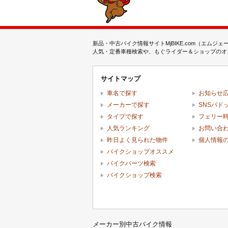
新品・中古バイク情報サイトMjBIKE.com（エ
人気・定番車種検索や、もぐライダー＆ショップのオス
サイトマップ
車名で探す
お知らせ
メーカーで探す
SNSパド
タイプで探す
フェリー
人気ランキング
お問い合
昨日よく見られた物件
個人情報
バイクショップオススメ
バイクパーツ検索
バイクショップ検索
メーカー別中古バイク情報