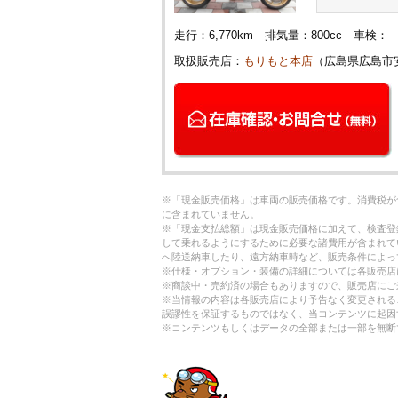
走行：6,770km 排気量：800cc 車
取扱販売店：
もりもと本店
（広島県広島市
※「現金販売価格」は車両の販売価格です。消費税が
に含まれていません。
※「現金支払総額」は現金販売価格に加えて、検査登
して乗れるようにするために必要な諸費用が含まれて
へ陸送納車したり、遠方納車時など、販売条件によっ
※仕様・オプション・装備の詳細については各販売店
※商談中・売約済の場合もありますので、販売店にご
※当情報の内容は各販売店により予告なく変更される
誤謬性を保証するものではなく、当コンテンツに起因
※コンテンツもしくはデータの全部または一部を無断