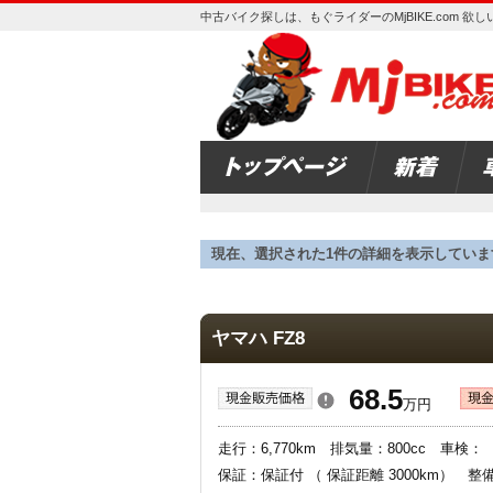
中古バイク探しは、もぐライダーのMjBIKE.com 
現在、選択された1件の詳細を表示していま
ヤマハ FZ8
68.5
万円
走行：6,770km 排気量：800cc 車
保証：保証付 （ 保証距離 3000km） 