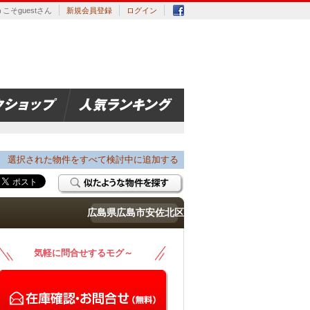
こそguestさん
新規会員登録
ログイン
選択された物件をすべて検討中に追加する
広島県広島市安佐北区
気軽に問合せするモグ～