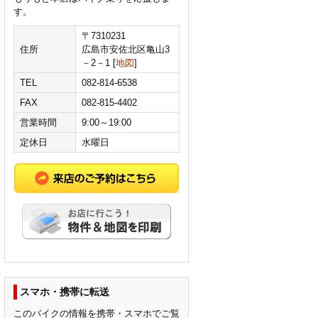
す。
〒7310231
住所
広島市安佐北区亀山3
－2－1 [
地図
]
TEL
082-814-6538
FAX
082-815-4402
営業時間
9:00～19:00
定休日
水曜日
スマホ・携帯に転送
このバイクの情報を携帯・スマホでご覧