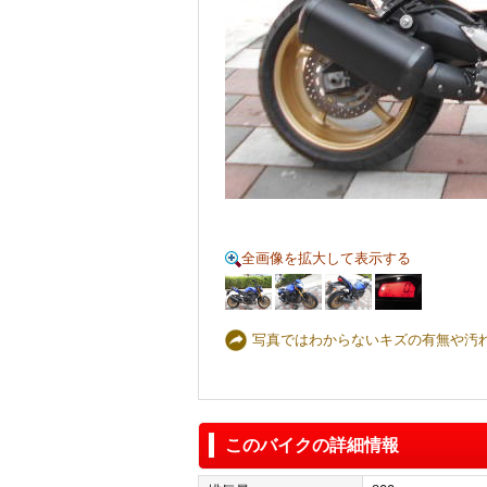
全画像を拡大して表示する
写真ではわからないキズの有無や汚
このバイクの詳細情報