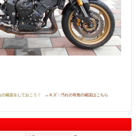
れの確認をしておこう！
→キズ・汚れの有無の確認はこちら