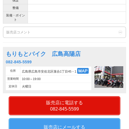
保証
整備
装備・ポイン
ト
販売店コメント
もりもとバイク 広島高陽店
082-845-5599
住所
広島県広島市安佐北区落合1丁目45－1
営業時間
10:00～19:00
定休日
火曜日
販売店に電話する
082-845-5599
販売店にメールする