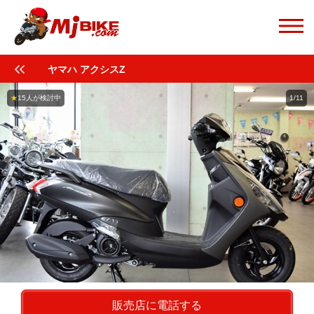
ヤマハ アクシスZ
★
15人が検討中
1/11
販売店に電話する