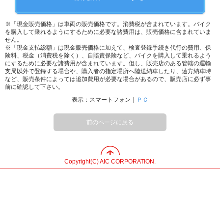
※「現金販売価格」は車両の販売価格です。消費税が含まれています。バイク
を購入して乗れるようにするために必要な諸費用は、販売価格に含まれていま
せん。
※「現金支払総額」は現金販売価格に加えて、検査登録手続き代行の費用、保
険料、税金（消費税を除く）、自賠責保険など、バイクを購入して乗れるよう
にするために必要な諸費用が含まれています。但し、販売店のある管轄の運輸
支局以外で登録する場合や、購入者の指定場所へ陸送納車したり、遠方納車時
など、販売条件によっては追加費用が必要な場合があるので、販売店に必ず事
前に確認して下さい。
表示：スマートフォン｜
ＰＣ
前のページに戻る
Copyright(C) AIC CORPORATION.