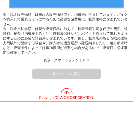
※「現金販売価格」は車両の販売価格です。消費税が含まれています。バイク
を購入して乗れるようにするために必要な諸費用は、販売価格に含まれていま
せん。
※「現金支払総額」は現金販売価格に加えて、検査登録手続き代行の費用、保
険料、税金（消費税を除く）、自賠責保険など、バイクを購入して乗れるよう
にするために必要な諸費用が含まれています。但し、販売店のある管轄の運輸
支局以外で登録する場合や、購入者の指定場所へ陸送納車したり、遠方納車時
など、販売条件によっては追加費用が必要な場合があるので、販売店に必ず事
前に確認して下さい。
表示：スマートフォン｜
ＰＣ
前のページに戻る
Copyright(C) AIC CORPORATION.