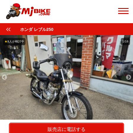
ホンダ レブル250
★
9人が検討中
1/16
販売店に電話する