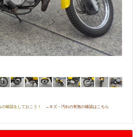
れの確認をしておこう！
→キズ・汚れの有無の確認はこちら