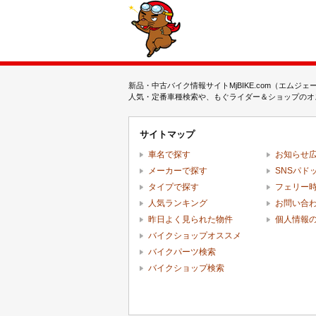
新品・中古バイク情報サイトMjBIKE.com（エ
人気・定番車種検索や、もぐライダー＆ショップのオス
サイトマップ
車名で探す
お知らせ
メーカーで探す
SNSパド
タイプで探す
フェリー
人気ランキング
お問い合
昨日よく見られた物件
個人情報
バイクショップオススメ
バイクパーツ検索
バイクショップ検索