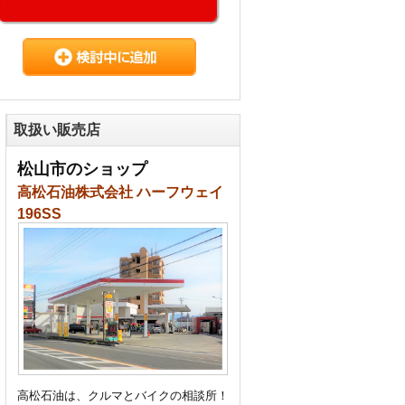
取扱い販売店
松山市のショップ
高松石油株式会社 ハーフウェイ
196SS
高松石油は、クルマとバイクの相談所！