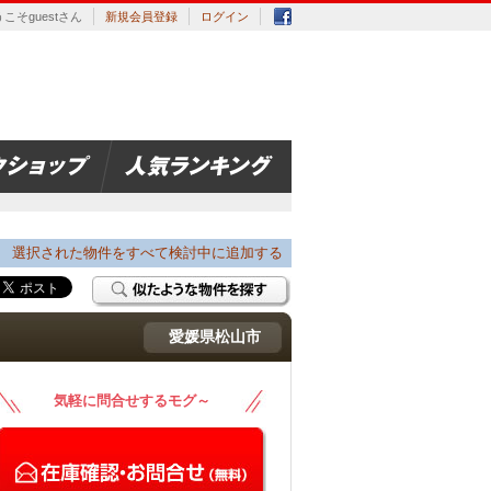
こそguestさん
新規会員登録
ログイン
選択された物件をすべて検討中に追加する
愛媛県松山市
気軽に問合せするモグ～