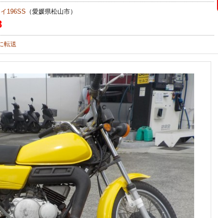
196SS
（愛媛県松山市）
8
に転送