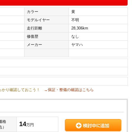
カラー
黄
モデルイヤー
不明
走行距離
28,306km
修復歴
なし
メーカー
ヤマハ
しっかり確認しておこう！
→保証・整備の確認はこちら
価格
14
万円
込）