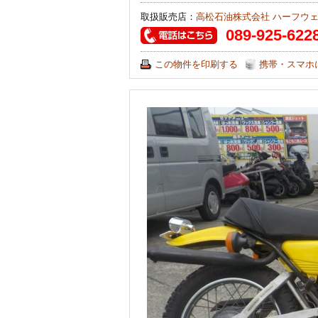
取扱販売店：
高松石油株式会社 ハーフウェイ
089-925-622
この物件を印刷する
携帯・スマホ