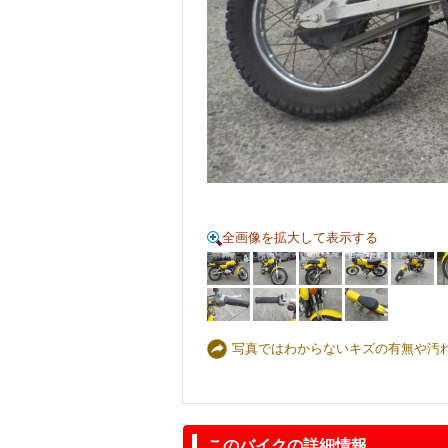
全画像を拡大して表示する
写真ではわからないキズの有無や汚
このバイクの詳細情報