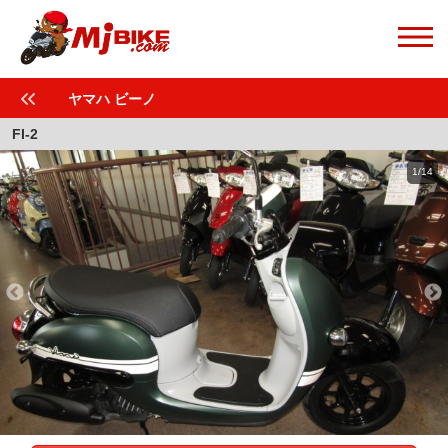
ヤマハ ビーノ
FI-2
1/14