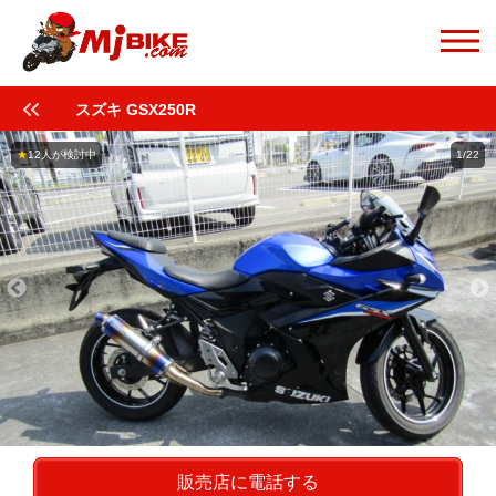
スズキ GSX250R
★
12人が検討中
1/22
販売店に電話する