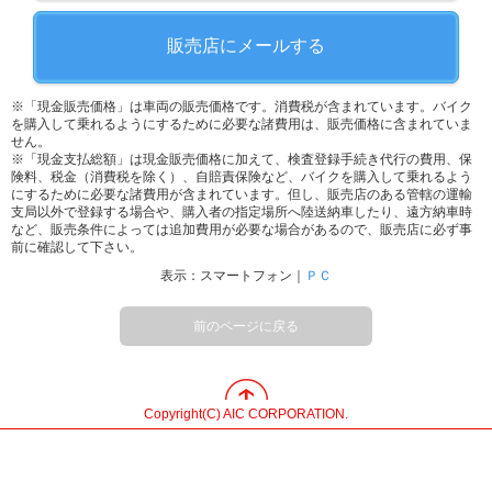
販売店にメールする
※「現金販売価格」は車両の販売価格です。消費税が含まれています。バイク
を購入して乗れるようにするために必要な諸費用は、販売価格に含まれていま
せん。
※「現金支払総額」は現金販売価格に加えて、検査登録手続き代行の費用、保
険料、税金（消費税を除く）、自賠責保険など、バイクを購入して乗れるよう
にするために必要な諸費用が含まれています。但し、販売店のある管轄の運輸
支局以外で登録する場合や、購入者の指定場所へ陸送納車したり、遠方納車時
など、販売条件によっては追加費用が必要な場合があるので、販売店に必ず事
前に確認して下さい。
表示：スマートフォン｜
ＰＣ
前のページに戻る
Copyright(C) AIC CORPORATION.