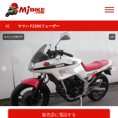
ヤマハ FZ250フェーザー
★
21人が検討中
1/6
販売店に電話する