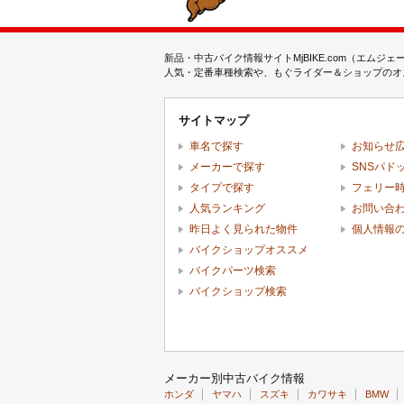
新品・中古バイク情報サイトMjBIKE.com（エ
人気・定番車種検索や、もぐライダー＆ショップのオス
サイトマップ
車名で探す
お知らせ
メーカーで探す
SNSパド
タイプで探す
フェリー
人気ランキング
お問い合
昨日よく見られた物件
個人情報
バイクショップオススメ
バイクパーツ検索
バイクショップ検索
メーカー別中古バイク情報
ホンダ
ヤマハ
スズキ
カワサキ
BMW