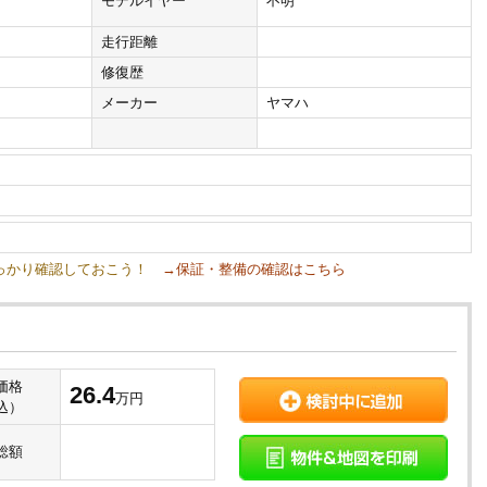
モデルイヤー
不明
走行距離
修復歴
メーカー
ヤマハ
しっかり確認しておこう！
→保証・整備の確認はこちら
価格
26.4
万円
込）
総額