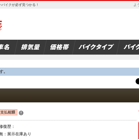
欲しいバイクが必ず見つかる！
よう
す。
修復歴：
無：展示在庫あり