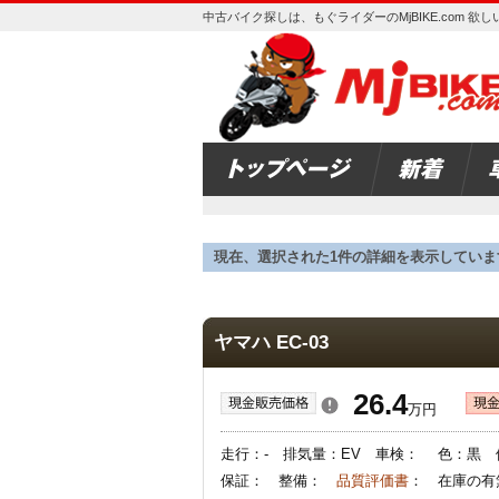
中古バイク探しは、もぐライダーのMjBIKE.com 
現在、選択された1件の詳細を表示していま
ヤマハ EC-03
26.4
万円
走行：- 排気量：EV 車検： 色：黒 
保証： 整備：
品質評価書
： 在庫の有