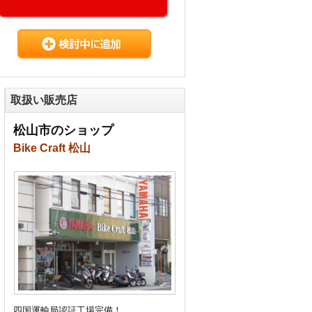
取扱い販売店
松山市のショップ
Bike Craft 松山
四国運輸局認証工場完備！