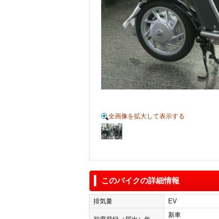
全画像を拡大して表示する
このバイクの詳細情報
排気量
EV
新車