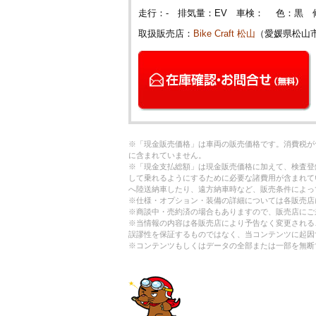
走行：- 排気量：EV 車検： 色：黒 
取扱販売店：
Bike Craft 松山
（愛媛県松山
※「現金販売価格」は車両の販売価格です。消費税が
に含まれていません。
※「現金支払総額」は現金販売価格に加えて、検査登
して乗れるようにするために必要な諸費用が含まれて
へ陸送納車したり、遠方納車時など、販売条件によっ
※仕様・オプション・装備の詳細については各販売店
※商談中・売約済の場合もありますので、販売店にご
※当情報の内容は各販売店により予告なく変更される
誤謬性を保証するものではなく、当コンテンツに起因
※コンテンツもしくはデータの全部または一部を無断