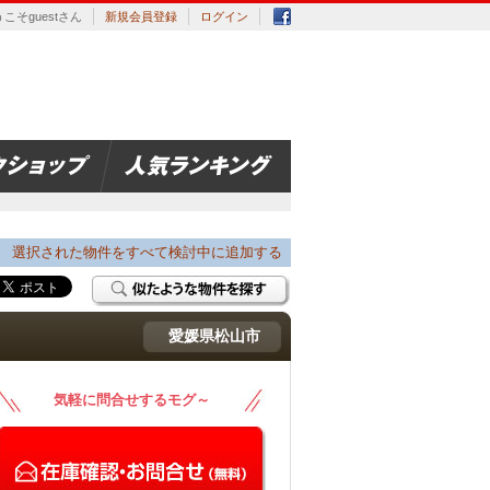
こそguestさん
新規会員登録
ログイン
選択された物件をすべて検討中に追加する
愛媛県松山市
気軽に問合せするモグ～