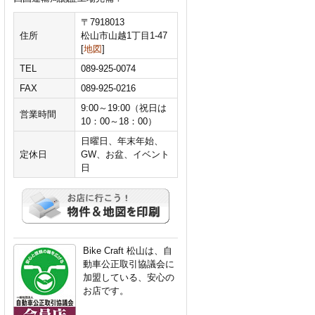
〒7918013
住所
松山市山越1丁目1-47
[
地図
]
TEL
089-925-0074
FAX
089-925-0216
9:00～19:00（祝日は
営業時間
10：00～18：00）
日曜日、年末年始、
定休日
GW、お盆、イベント
日
Bike Craft 松山は、自
動車公正取引協議会に
加盟している、安心の
お店です。