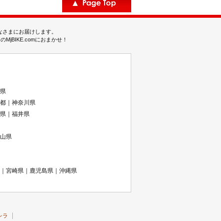
みなさまにお届けします。
BIKE.comにおまかせ！
県
都｜神奈川県
県｜福井県
山県
｜宮崎県｜鹿児島県｜沖縄県
レラ