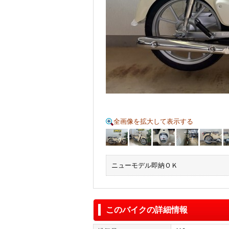
全画像を拡大して表示する
ニューモデル即納ＯＫ
このバイクの詳細情報