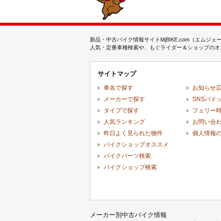
新品・中古バイク情報サイトMjBIKE.com（エ
人気・定番車種検索や、もぐライダー＆ショップのオス
サイトマップ
車名で探す
お知らせ
メーカーで探す
SNSパド
タイプで探す
フェリー
人気ランキング
お問い合
昨日よく見られた物件
個人情報
バイクショップオススメ
バイクパーツ検索
バイクショップ検索
メーカー別中古バイク情報