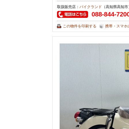
取扱販売店：
バイクランド
（高知県高知市
088-844-720
この物件を印刷する
携帯・スマホ