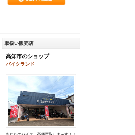
取扱い販売店
高知市のショップ
バイクランド
あなたのバイク、高価買取しま～す！！