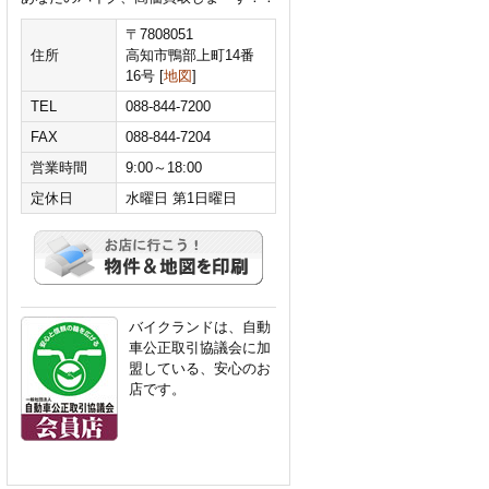
〒7808051
住所
高知市鴨部上町14番
16号 [
地図
]
TEL
088-844-7200
FAX
088-844-7204
営業時間
9:00～18:00
定休日
水曜日 第1日曜日
バイクランドは、自動
車公正取引協議会に加
盟している、安心のお
店です。