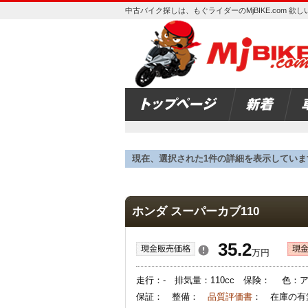
中古バイク探しは、もぐライダーのMjBIKE.com 
現在、選択された1件の詳細を表示していま
ホンダ スーパーカブ110
35.2
万円
走行：- 排気量：110cc 保険： 色：
保証： 整備：
品質評価書
： 在庫の有