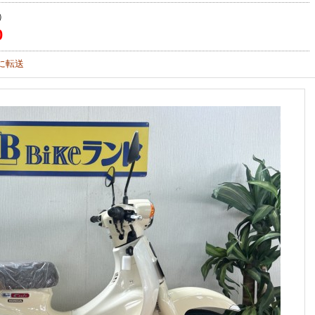
）
0
に転送