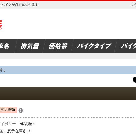
欲しいバイクが必ず見つかる！
よう
す。
アイボリー 修復歴：
無：展示在庫あり