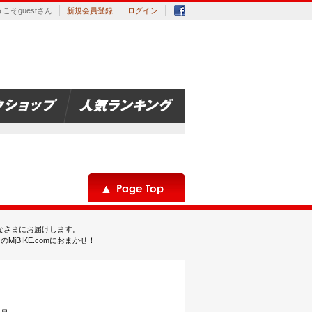
こそguestさん
新規会員登録
ログイン
みなさまにお届けします。
BIKE.comにおまかせ！