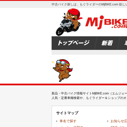
中古バイク探しは、もぐライダーのMjBIKE.com 
新品・中古バイク情報サイトMjBIKE.com（エ
人気・定番車種検索や、もぐライダー＆ショップのオス
サイトマップ
車名で探す
お知らせ