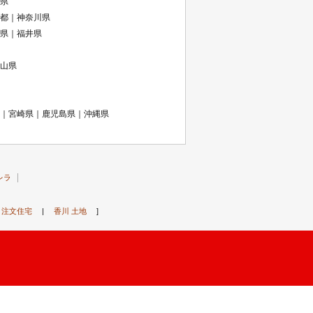
県
都｜神奈川県
県｜福井県
山県
｜宮崎県｜鹿児島県｜沖縄県
レラ
 注文住宅
|
香川 土地
]