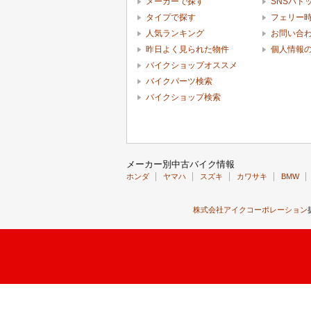
メーカーで探す
SNSパド
タイプで探す
フェリー
人気ランキング
お問い合
昨日よく見られた物件
個人情報
バイクショップオススメ
バイクパーツ検索
バイクショップ検索
メーカー別中古バイク情報
ホンダ
ヤマハ
スズキ
カワサキ
BMW
株式会社アイクコーポレーション