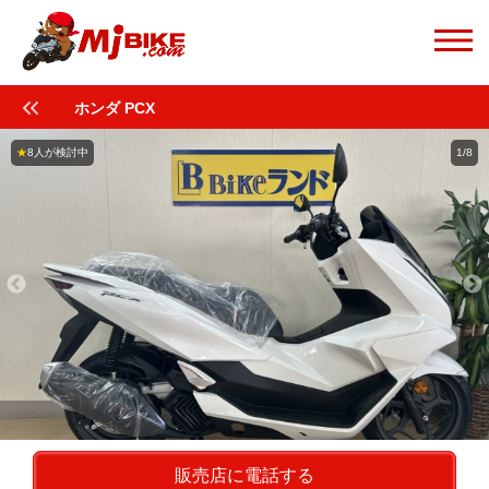
ホンダ PCX
★
8人が検討中
1/8
販売店に電話する