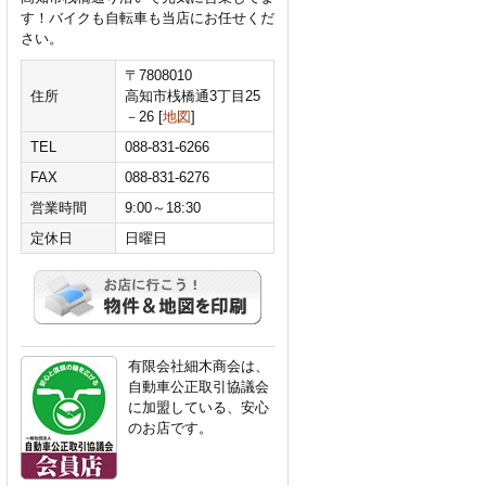
す！バイクも自転車も当店にお任せくだ
さい。
〒7808010
住所
高知市桟橋通3丁目25
－26 [
地図
]
TEL
088-831-6266
FAX
088-831-6276
営業時間
9:00～18:30
定休日
日曜日
有限会社細木商会は、
自動車公正取引協議会
に加盟している、安心
のお店です。