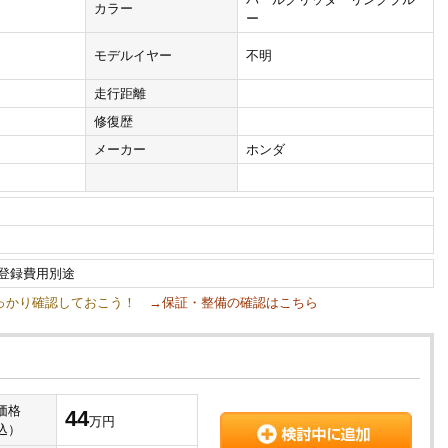
カラー
ー
モデルイヤー
不明
走行距離
修復歴
メーカー
ホンダ
車登録費用別途
しっかり確認しておこう！
→保証・整備の確認はこちら
価格
44
万円
込）