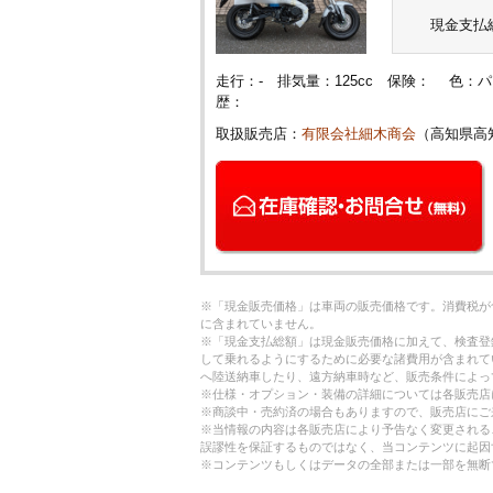
現金支払
走行：- 排気量：125cc 保険： 色
歴：
取扱販売店：
有限会社細木商会
（高知県高
※「現金販売価格」は車両の販売価格です。消費税が
に含まれていません。
※「現金支払総額」は現金販売価格に加えて、検査登
して乗れるようにするために必要な諸費用が含まれて
へ陸送納車したり、遠方納車時など、販売条件によっ
※仕様・オプション・装備の詳細については各販売店
※商談中・売約済の場合もありますので、販売店にご
※当情報の内容は各販売店により予告なく変更される
誤謬性を保証するものではなく、当コンテンツに起因
※コンテンツもしくはデータの全部または一部を無断