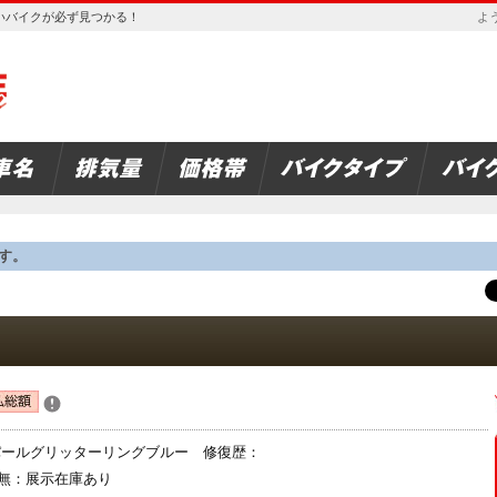
欲しいバイクが必ず見つかる！
よう
す。
：パールグリッターリングブルー 修復歴：
無：展示在庫あり