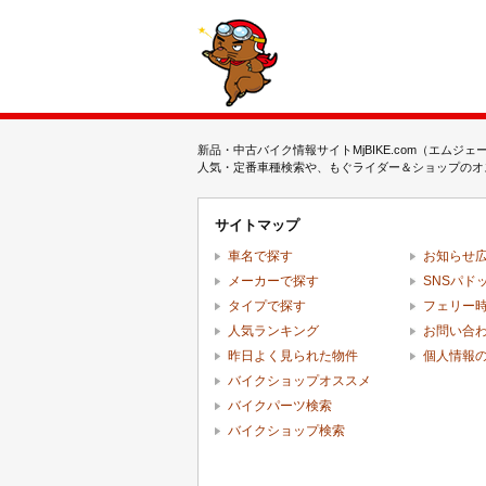
新品・中古バイク情報サイトMjBIKE.com（エ
人気・定番車種検索や、もぐライダー＆ショップのオス
サイトマップ
車名で探す
お知らせ
メーカーで探す
SNSパド
タイプで探す
フェリー
人気ランキング
お問い合
昨日よく見られた物件
個人情報
バイクショップオススメ
バイクパーツ検索
バイクショップ検索