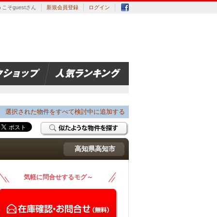
こそguestさん
新規会員登録
ログイン
選択された物件をすべて検討中に追加する
高知県高知市
気軽に問合せするモグ～