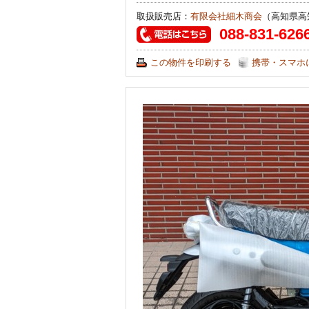
取扱販売店：
有限会社細木商会
（高知県高
088-831-626
この物件を印刷する
携帯・スマホ