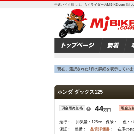
中古バイク探しは、もぐライダーのMjBIKE.com 
現在、選択された1件の詳細を表示していま
ホンダ ダックス125
44
万円
走行：- 排気量：125cc 保険： 色
保証： 整備：
品質評価書
： 在庫の有