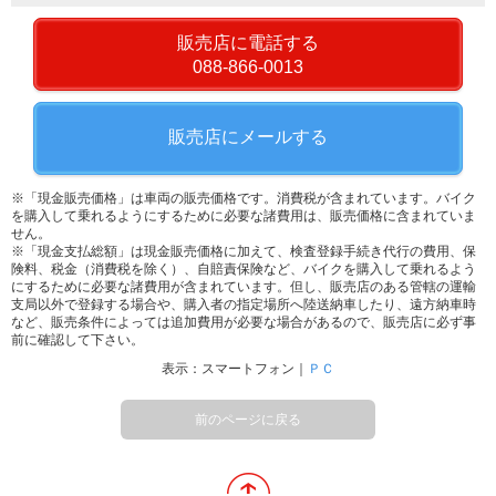
販売店に電話する
088-866-0013
販売店にメールする
※「現金販売価格」は車両の販売価格です。消費税が含まれています。バイク
を購入して乗れるようにするために必要な諸費用は、販売価格に含まれていま
せん。
※「現金支払総額」は現金販売価格に加えて、検査登録手続き代行の費用、保
険料、税金（消費税を除く）、自賠責保険など、バイクを購入して乗れるよう
にするために必要な諸費用が含まれています。但し、販売店のある管轄の運輸
支局以外で登録する場合や、購入者の指定場所へ陸送納車したり、遠方納車時
など、販売条件によっては追加費用が必要な場合があるので、販売店に必ず事
前に確認して下さい。
表示：スマートフォン｜
ＰＣ
前のページに戻る