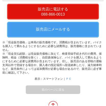
販売店に電話する
088-866-0013
販売店にメールする
※「現金販売価格」は車両の販売価格です。消費税が含まれています。バイク
を購入して乗れるようにするために必要な諸費用は、販売価格に含まれていま
せん。
※「現金支払総額」は現金販売価格に加えて、検査登録手続き代行の費用、保
険料、税金（消費税を除く）、自賠責保険など、バイクを購入して乗れるよう
にするために必要な諸費用が含まれています。但し、販売店のある管轄の運輸
支局以外で登録する場合や、購入者の指定場所へ陸送納車したり、遠方納車時
など、販売条件によっては追加費用が必要な場合があるので、販売店に必ず事
前に確認して下さい。
表示：スマートフォン｜
ＰＣ
前のページに戻る