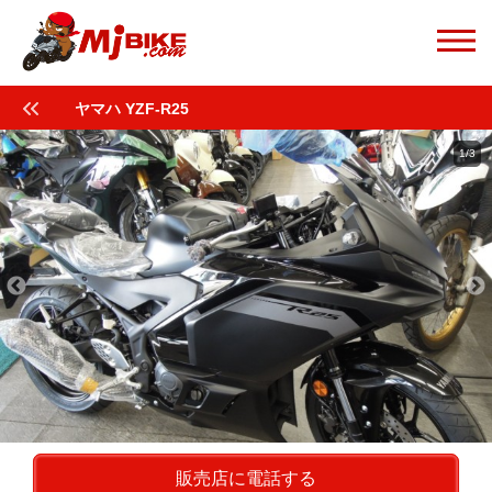
ヤマハ YZF-R25
1/3
販売店に電話する