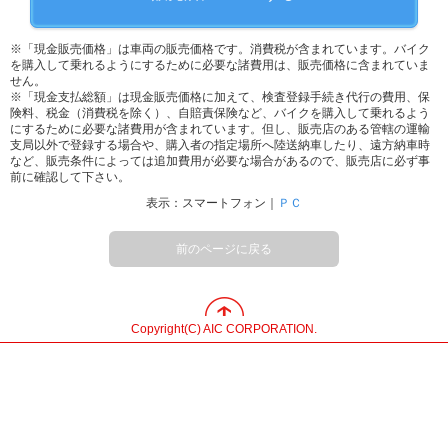
※「現金販売価格」は車両の販売価格です。消費税が含まれています。バイク
を購入して乗れるようにするために必要な諸費用は、販売価格に含まれていま
せん。
※「現金支払総額」は現金販売価格に加えて、検査登録手続き代行の費用、保
険料、税金（消費税を除く）、自賠責保険など、バイクを購入して乗れるよう
にするために必要な諸費用が含まれています。但し、販売店のある管轄の運輸
支局以外で登録する場合や、購入者の指定場所へ陸送納車したり、遠方納車時
など、販売条件によっては追加費用が必要な場合があるので、販売店に必ず事
前に確認して下さい。
表示：スマートフォン｜
ＰＣ
前のページに戻る
Copyright(C) AIC CORPORATION.