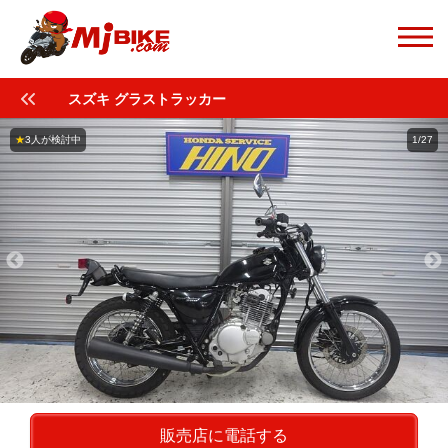
スズキ グラストラッカー
★
3人が検討中
1/27
販売店に電話する