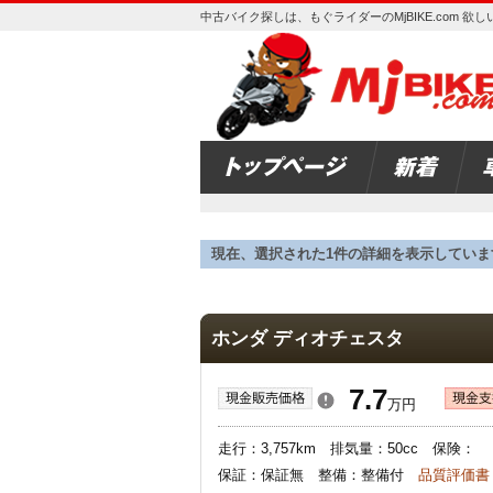
中古バイク探しは、もぐライダーのMjBIKE.com 
現在、選択された1件の詳細を表示していま
ホンダ ディオチェスタ
7.7
万円
走行：3,757km 排気量：50cc 保険
保証：保証無 整備：整備付
品質評価書