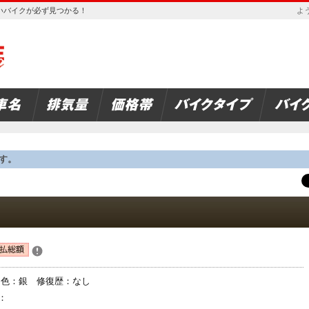
欲しいバイクが必ず見つかる！
よう
す。
： 色：銀 修復歴：なし
：