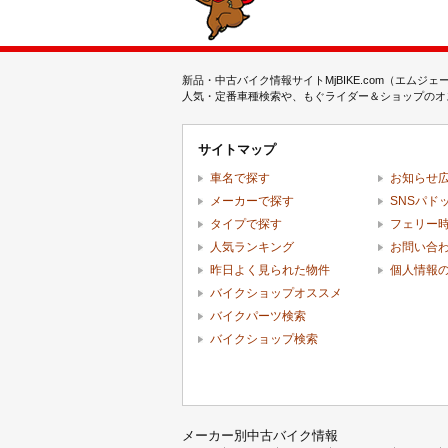
新品・中古バイク情報サイトMjBIKE.com（エ
人気・定番車種検索や、もぐライダー＆ショップのオス
サイトマップ
車名で探す
お知らせ
メーカーで探す
SNSパド
タイプで探す
フェリー
人気ランキング
お問い合
昨日よく見られた物件
個人情報
バイクショップオススメ
バイクパーツ検索
バイクショップ検索
メーカー別中古バイク情報