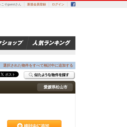
こそguestさん
新規会員登録
ログイン
選択された物件をすべて検討中に追加する
愛媛県松山市