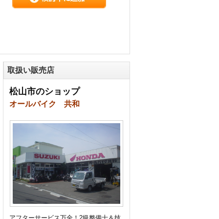
取扱い販売店
松山市のショップ
オールバイク 共和
アフターサービス万全！2級整備士＆技