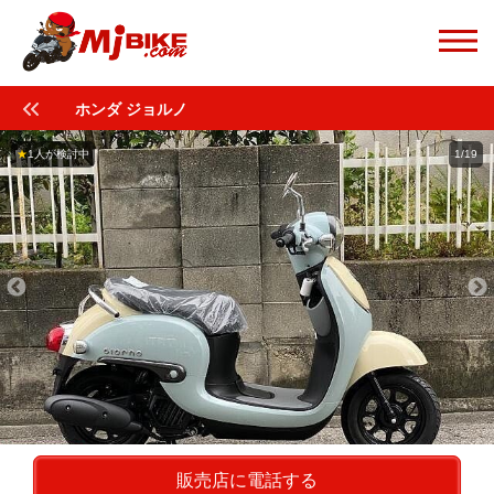
ホンダ ジョルノ
★
1人が検討中
1/19
販売店に電話する